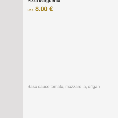
Pizza Marguerita
8.00 €
Dès
Base sauce tomate, mozzarella, origan