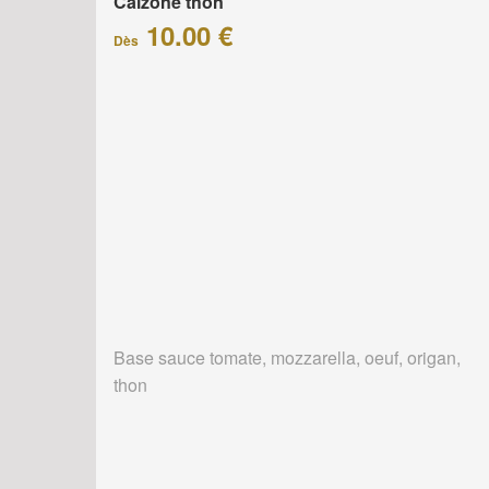
Calzone thon
10.00 €
Dès
Base sauce tomate, mozzarella, oeuf, origan,
thon