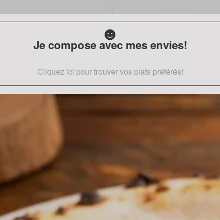
Je compose avec mes envies!
Cliquez ici pour trouver vos plats préférés!