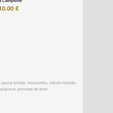
za Campione
10.00 €
 sauce tomate, mozzarella, viande hachée,
pignons, pommes de terre