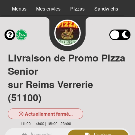
Menus
Mes envies
Pizzas
Sandwichs
Bur
Livraison de Promo Pizza
Senior
sur Reims Verrerie
(51100)
Actuellement fermé...
11h00 - 14h00 | 18h00 - 23h00
À emporter
Livraison