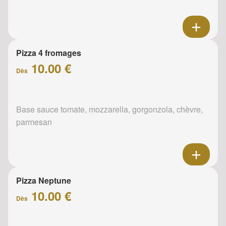
Pizza 4 fromages
10.00 €
Dès
Base sauce tomate, mozzarella, gorgonzola, chèvre,
parmesan
Pizza Neptune
10.00 €
Dès