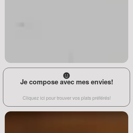
Je compose avec mes envies!
Cliquez ici pour trouver vos plats préférés!