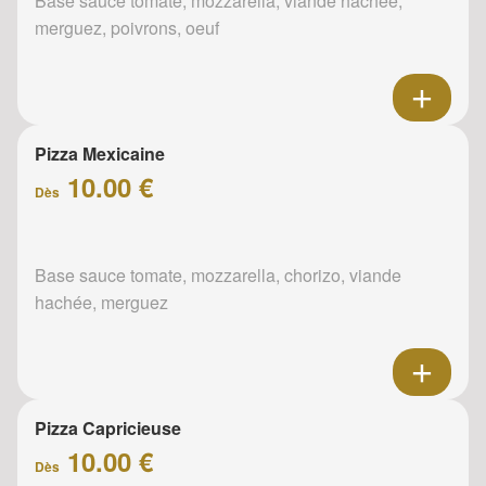
Base sauce tomate, mozzarella, viande hachée,
merguez, poivrons, oeuf
Pizza Mexicaine
10.00 €
Dès
Base sauce tomate, mozzarella, chorizo, viande
hachée, merguez
Pizza Capricieuse
10.00 €
Dès