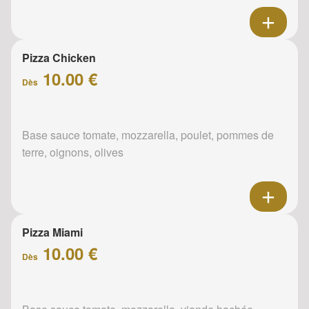
Pizza Chicken
10.00 €
Dès
Base sauce tomate, mozzarella, poulet, pommes de
terre, oignons, olives
Pizza Miami
10.00 €
Dès