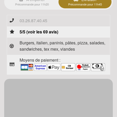
Précommande pour 11h20
Précommande pour 11h45
03.26.87.40.45
5/5 (voir les 69 avis)
Burgers, italien, paninis, pâtes, pizza, salades,
sandwiches, tex mex, viandes
Moyens de paiement :