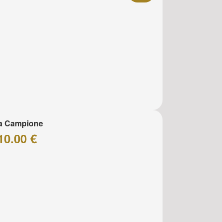
za Campione
10.00 €