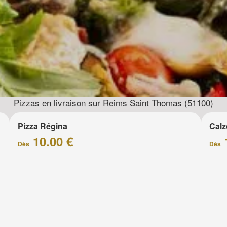
Pizzas en livraison sur Reims Saint Thomas (51100)
Pizza Régina
Calz
10.00 €
Dès
Dès