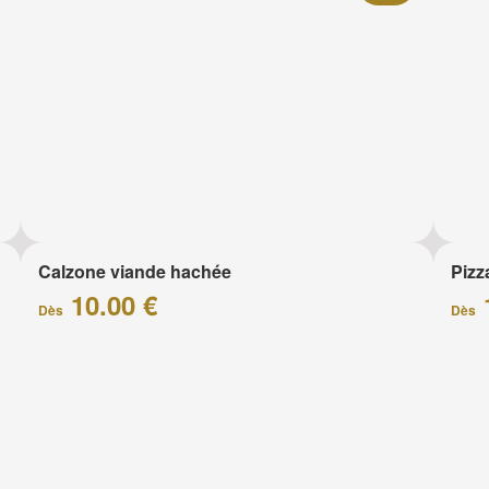
Calzone viande hachée
Piz
10.00 €
Dès
Dès