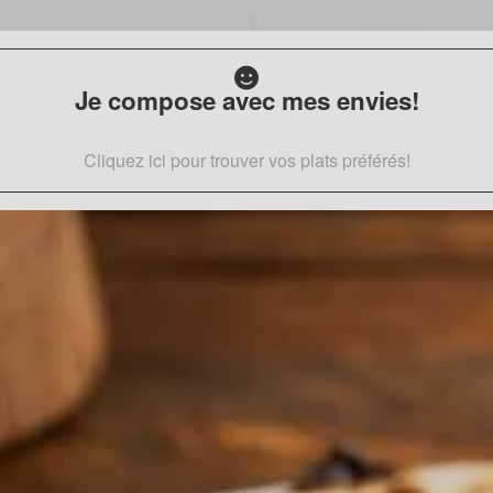
Je compose avec mes envies!
Cliquez ici pour trouver vos plats préférés!