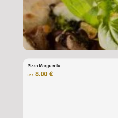
Pizza Marguerita
8.00 €
Dès