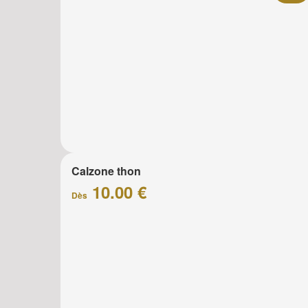
Calzone thon
10.00 €
Dès