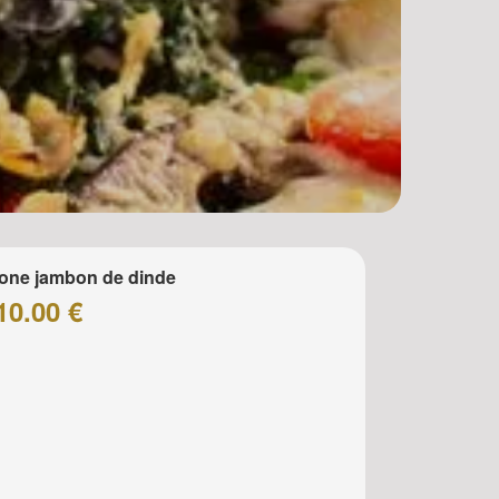
one jambon de dinde
10.00 €