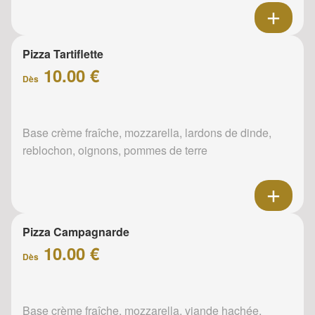
Pizza Tartiflette
10.00 €
Dès
Base crème fraîche, mozzarella, lardons de dinde,
reblochon, oignons, pommes de terre
Pizza Campagnarde
10.00 €
Dès
Base crème fraîche, mozzarella, viande hachée,