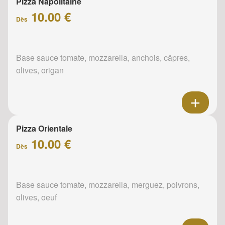
Pizza Napolitaine
10.00 €
Dès
Base sauce tomate, mozzarella, anchois, câpres,
olives, origan
Pizza Orientale
10.00 €
Dès
Base sauce tomate, mozzarella, merguez, poivrons,
olives, oeuf