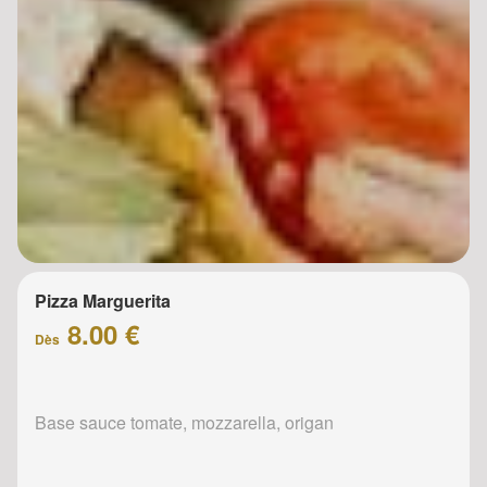
Pizza Marguerita
8.00 €
Dès
Base sauce tomate, mozzarella, origan