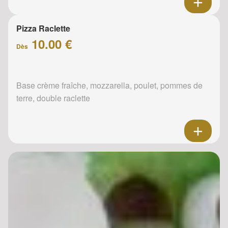
Pizza Raclette
10.00 €
Dès
Base crème fraîche, mozzarella, poulet, pommes de
terre, double raclette