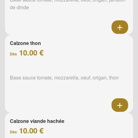
de dinde
Calzone thon
10.00 €
Dès
Base sauce tomate, mozzarella, oeuf, origan, thon
Calzone viande hachée
10.00 €
Dès