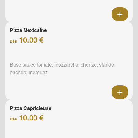
Pizza Mexicaine
10.00 €
Dès
Base sauce tomate, mozzarella, chorizo, viande
hachée, merguez
Pizza Capricieuse
10.00 €
Dès