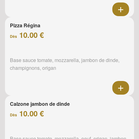
Pizza Régina
10.00 €
Dès
Base sauce tomate, mozzarella, jambon de dinde,
champignons, origan
Calzone jambon de dinde
10.00 €
Dès
Base sauce tomate, mozzarella, oeuf, origan, jambon