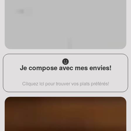
Je compose avec mes envies!
Cliquez ici pour trouver vos plats préférés!