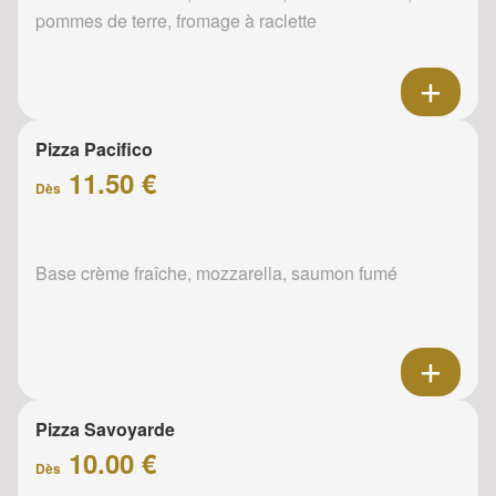
pommes de terre, fromage à raclette
Pizza Pacifico
11.50 €
Dès
Base crème fraîche, mozzarella, saumon fumé
Pizza Savoyarde
10.00 €
Dès