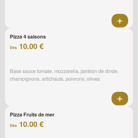
Pizza 4 saisons
10.00 €
Dès
Base sauce tomate, mozzarella, jambon de dinde,
champignons, artichauts, poivrons, olives
Pizza Fruits de mer
10.00 €
Dès