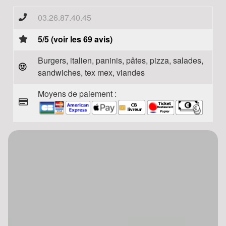
03.26.87.40.45
5/5 (voir les 69 avis)
Burgers, italien, paninis, pâtes, pizza, salades,
sandwiches, tex mex, viandes
Moyens de paiement :