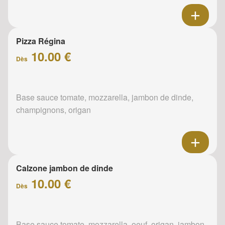
Pizza Régina
10.00 €
Dès
Base sauce tomate, mozzarella, jambon de dinde,
champignons, origan
Calzone jambon de dinde
10.00 €
Dès
Base sauce tomate, mozzarella, oeuf, origan, jambon