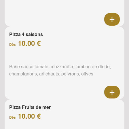
Pizza 4 saisons
10.00 €
Dès
Base sauce tomate, mozzarella, jambon de dinde,
champignons, artichauts, poivrons, olives
Pizza Fruits de mer
10.00 €
Dès