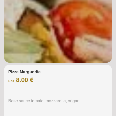
Pizza Marguerita
8.00 €
Dès
Base sauce tomate, mozzarella, origan