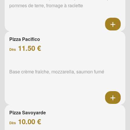
pommes de terre, fromage à raclette
Pizza Pacifico
11.50 €
Dès
Base crème fraîche, mozzarella, saumon fumé
Pizza Savoyarde
10.00 €
Dès