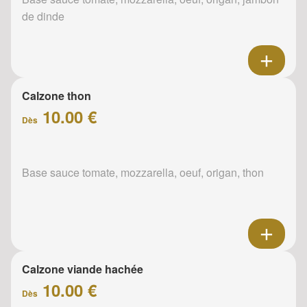
de dinde
Calzone thon
10.00 €
Dès
Base sauce tomate, mozzarella, oeuf, origan, thon
Calzone viande hachée
10.00 €
Dès