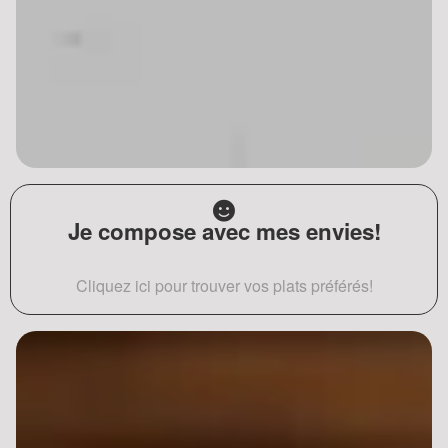
Je compose avec mes envies!
Cliquez ici pour trouver vos plats préférés!