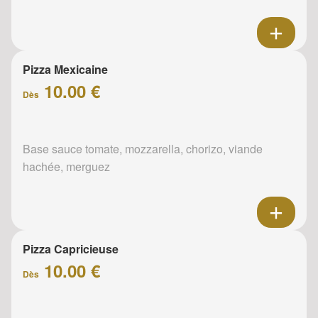
Pizza Mexicaine
10.00 €
Dès
Base sauce tomate, mozzarella, chorizo, viande
hachée, merguez
Pizza Capricieuse
10.00 €
Dès