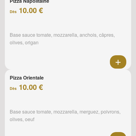
Pizza Napolitaine
10.00 €
Dès
Base sauce tomate, mozzarella, anchois, câpres,
olives, origan
Pizza Orientale
10.00 €
Dès
Base sauce tomate, mozzarella, merguez, poivrons,
olives, oeuf