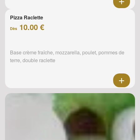
Pizza Raclette
10.00 €
Dès
Base crème fraîche, mozzarella, poulet, pommes de
terre, double raclette