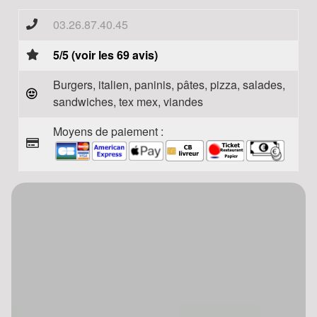
03.26.87.40.45
5/5 (voir les 69 avis)
Burgers, italien, paninis, pâtes, pizza, salades,
sandwiches, tex mex, viandes
Moyens de paiement :