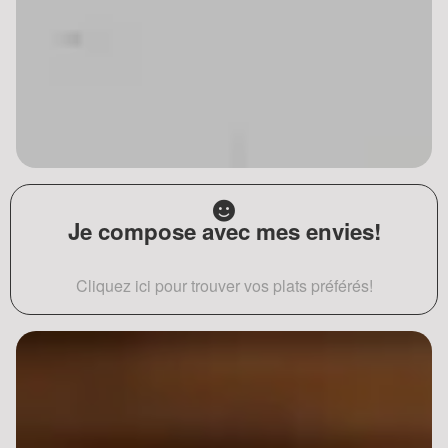
Je compose avec mes envies!
Cliquez ici pour trouver vos plats préférés!