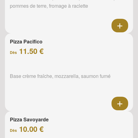
pommes de terre, fromage à raclette
Pizza Pacifico
11.50 €
Dès
Base crème fraîche, mozzarella, saumon fumé
Pizza Savoyarde
10.00 €
Dès