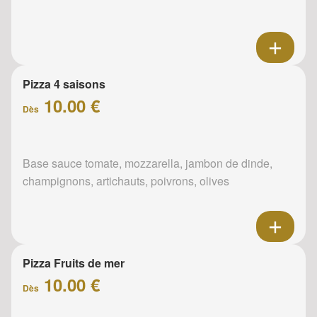
Pizza 4 saisons
10.00 €
Dès
Base sauce tomate, mozzarella, jambon de dinde,
champignons, artichauts, poivrons, olives
Pizza Fruits de mer
10.00 €
Dès