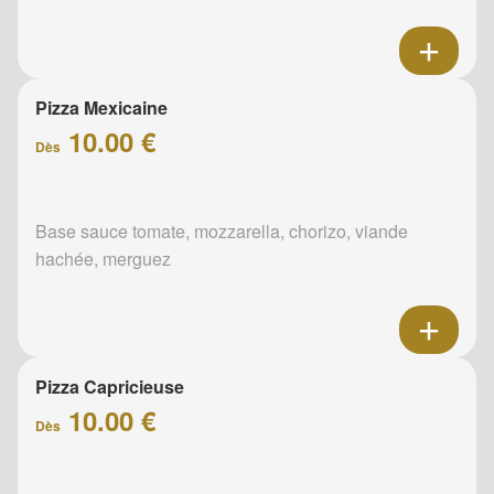
Pizza Mexicaine
10.00 €
Dès
Base sauce tomate, mozzarella, chorizo, viande
hachée, merguez
Pizza Capricieuse
10.00 €
Dès