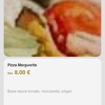
Pizza Marguerita
8.00 €
Dès
Base sauce tomate, mozzarella, origan