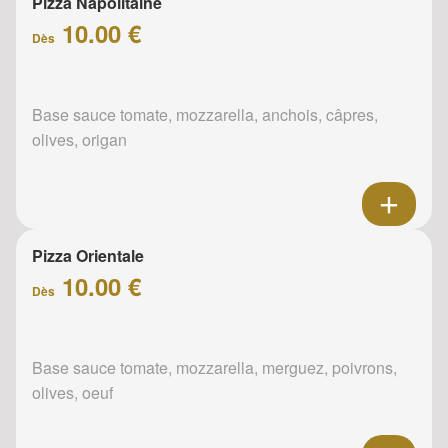
Pizza Napolitaine
10.00 €
Dès
Base sauce tomate, mozzarella, anchois, câpres,
olives, origan
Pizza Orientale
10.00 €
Dès
Base sauce tomate, mozzarella, merguez, poivrons,
olives, oeuf