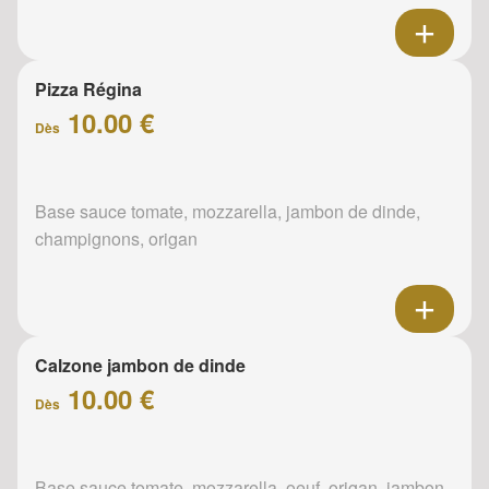
Pizza Régina
10.00 €
Dès
Base sauce tomate, mozzarella, jambon de dinde,
champignons, origan
Calzone jambon de dinde
10.00 €
Dès
Base sauce tomate, mozzarella, oeuf, origan, jambon