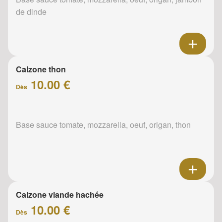
de dinde
Calzone thon
10.00 €
Dès
Base sauce tomate, mozzarella, oeuf, origan, thon
Calzone viande hachée
10.00 €
Dès