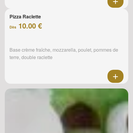
Pizza Raclette
10.00 €
Dès
Base crème fraîche, mozzarella, poulet, pommes de
terre, double raclette