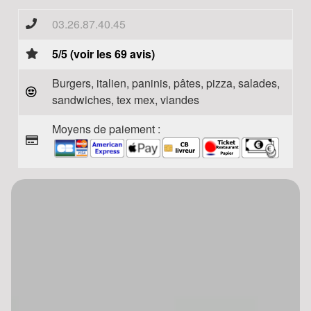
03.26.87.40.45
5/5 (voir les 69 avis)
Burgers, italien, paninis, pâtes, pizza, salades,
sandwiches, tex mex, viandes
Moyens de paiement :