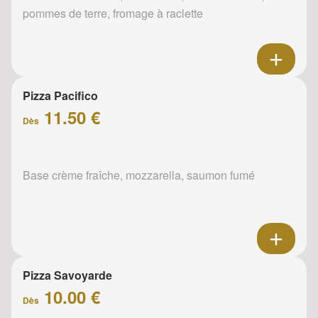
pommes de terre, fromage à raclette
Pizza Pacifico
11.50 €
Dès
Base crème fraîche, mozzarella, saumon fumé
Pizza Savoyarde
10.00 €
Dès