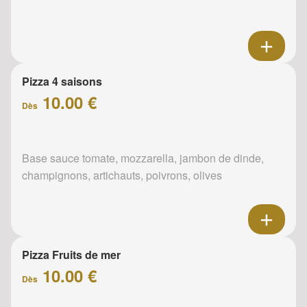
Pizza 4 saisons
10.00 €
Dès
Base sauce tomate, mozzarella, jambon de dinde,
champignons, artichauts, poivrons, olives
Pizza Fruits de mer
10.00 €
Dès