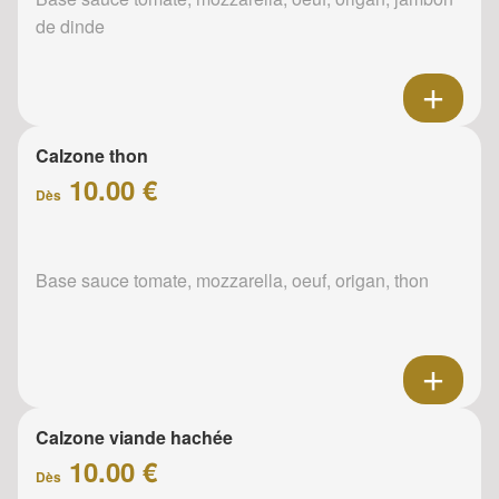
de dinde
Calzone thon
10.00 €
Dès
Base sauce tomate, mozzarella, oeuf, origan, thon
Calzone viande hachée
10.00 €
Dès