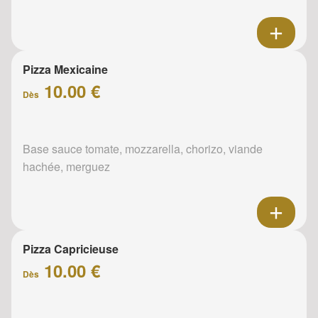
Pizza Mexicaine
10.00 €
Dès
Base sauce tomate, mozzarella, chorizo, viande
hachée, merguez
Pizza Capricieuse
10.00 €
Dès