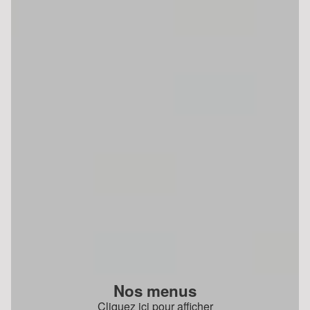
Nos menus
Cliquez ici pour afficher