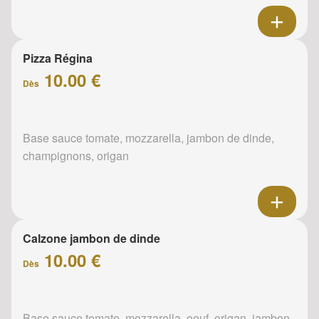
Pizza Régina
10.00 €
Dès
Base sauce tomate, mozzarella, jambon de dinde,
champignons, origan
Calzone jambon de dinde
10.00 €
Dès
Base sauce tomate, mozzarella, oeuf, origan, jambon