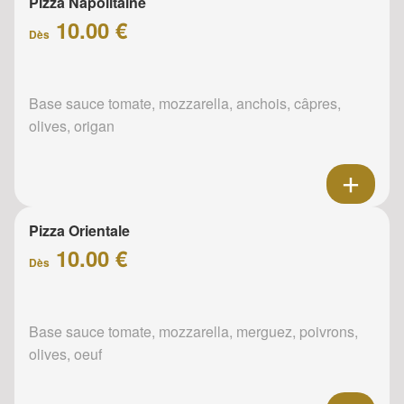
Pizza Napolitaine
10.00 €
Dès
Base sauce tomate, mozzarella, anchois, câpres,
olives, origan
Pizza Orientale
10.00 €
Dès
Base sauce tomate, mozzarella, merguez, poivrons,
olives, oeuf