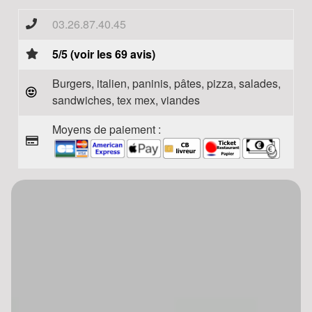
03.26.87.40.45
5/5 (voir les 69 avis)
Burgers, italien, paninis, pâtes, pizza, salades,
sandwiches, tex mex, viandes
Moyens de paiement :