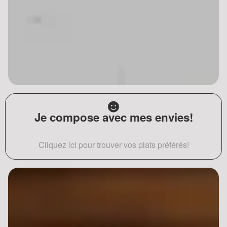
Je compose avec mes envies!
Cliquez ici pour trouver vos plats préférés!