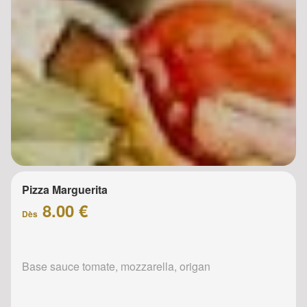
Pizza Marguerita
8.00 €
Dès
Base sauce tomate, mozzarella, origan