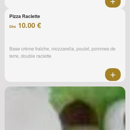
Pizza Raclette
10.00 €
Dès
Base crème fraîche, mozzarella, poulet, pommes de
terre, double raclette