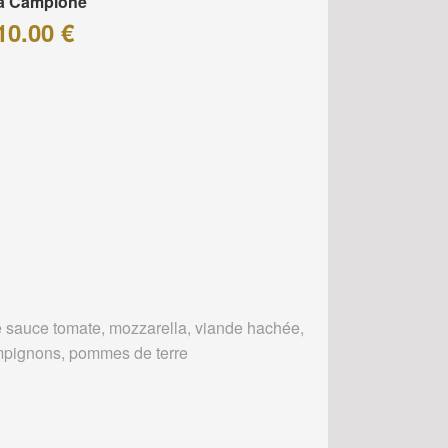
za Campione
10.00 €
 sauce tomate, mozzarella, viande hachée,
pignons, pommes de terre