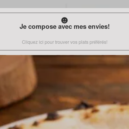
Je compose avec mes envies!
Cliquez ici pour trouver vos plats préférés!