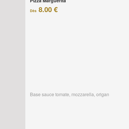
Pizza Marguerita
8.00 €
Dès
Base sauce tomate, mozzarella, origan