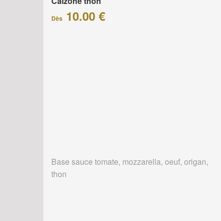
Calzone thon
10.00 €
Dès
Base sauce tomate, mozzarella, oeuf, origan,
thon