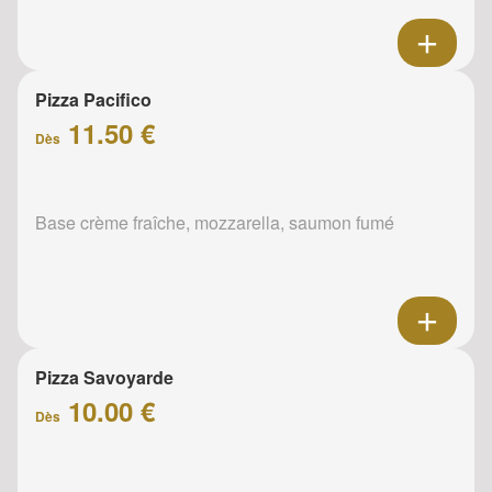
Pizza Pacifico
11.50 €
Dès
Base crème fraîche, mozzarella, saumon fumé
Pizza Savoyarde
10.00 €
Dès