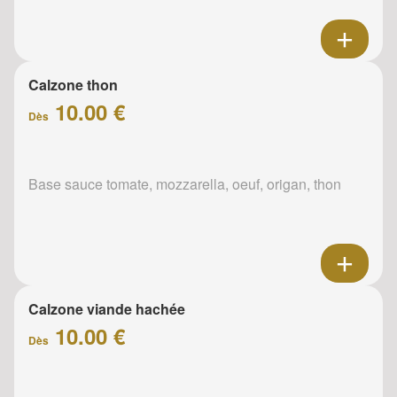
Calzone thon
10.00 €
Dès
Base sauce tomate, mozzarella, oeuf, origan, thon
Calzone viande hachée
10.00 €
Dès