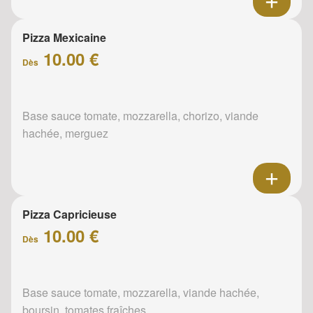
Pizza Mexicaine
10.00 €
Dès
Base sauce tomate, mozzarella, chorizo, viande
hachée, merguez
Pizza Capricieuse
10.00 €
Dès
Base sauce tomate, mozzarella, viande hachée,
boursin, tomates fraîches