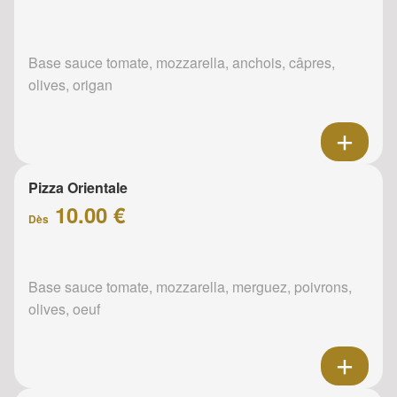
Base sauce tomate, mozzarella, anchois, câpres,
olives, origan
Pizza Orientale
10.00 €
Dès
Base sauce tomate, mozzarella, merguez, poivrons,
olives, oeuf