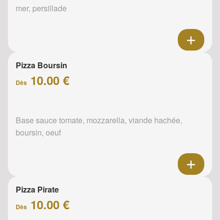
mer, persillade
Pizza Boursin
10.00 €
Dès
Base sauce tomate, mozzarella, viande hachée,
boursin, oeuf
Pizza Pirate
10.00 €
Dès