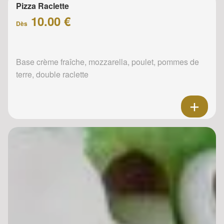
Pizza Raclette
10.00 €
Dès
Base crème fraîche, mozzarella, poulet, pommes de
terre, double raclette