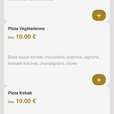
Pizza Végétarienne
10.00 €
Dès
Base sauce tomate, mozzarella, poivrons, oignons,
tomates fraîches, champignons, olives
Pizza Kebab
10.00 €
Dès