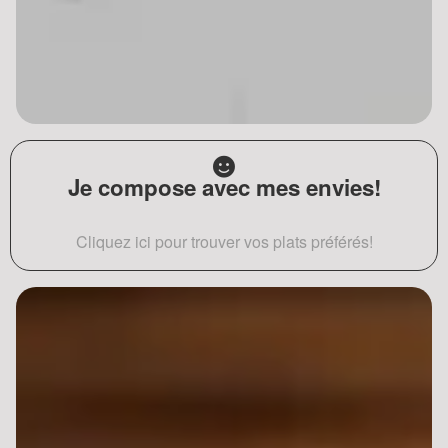
Je compose avec mes envies!
Cliquez ici pour trouver vos plats préférés!