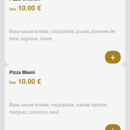
10.00 €
Dès
Base sauce tomate, mozzarella, poulet, pommes de
terre, oignons, olives
Pizza Miami
10.00 €
Dès
Base sauce tomate, mozzarella, viande hachée,
merguez, poivrons, oeuf