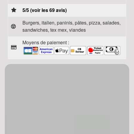
5/5 (voir les 69 avis)
Burgers, italien, paninis, pâtes, pizza, salades,
sandwiches, tex mex, viandes
Moyens de paiement :