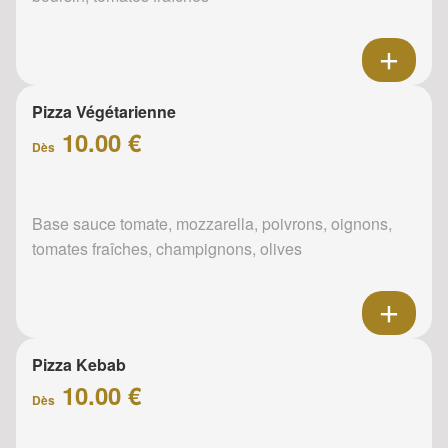
Pizza Végétarienne
10.00 €
Dès
Base sauce tomate, mozzarella, poivrons, oignons,
tomates fraîches, champignons, olives
Pizza Kebab
10.00 €
Dès