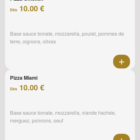
10.00 €
Dès
Base sauce tomate, mozzarella, poulet, pommes de
terre, oignons, olives
Pizza Miami
10.00 €
Dès
Base sauce tomate, mozzarella, viande hachée,
merguez, poivrons, oeuf