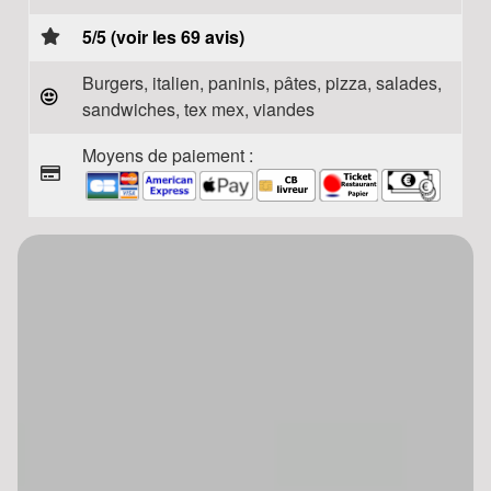
5/5 (voir les 69 avis)
Burgers, italien, paninis, pâtes, pizza, salades,
sandwiches, tex mex, viandes
Moyens de paiement :