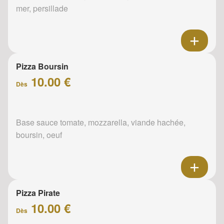
mer, persillade
Pizza Boursin
10.00 €
Dès
Base sauce tomate, mozzarella, viande hachée,
boursin, oeuf
Pizza Pirate
10.00 €
Dès