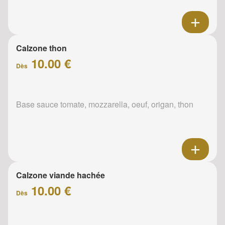
Calzone thon
10.00 €
Dès
Base sauce tomate, mozzarella, oeuf, origan, thon
Calzone viande hachée
10.00 €
Dès