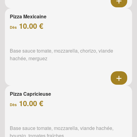
Pizza Mexicaine
10.00 €
Dès
Base sauce tomate, mozzarella, chorizo, viande
hachée, merguez
Pizza Capricieuse
10.00 €
Dès
Base sauce tomate, mozzarella, viande hachée,
boursin, tomates fraîches