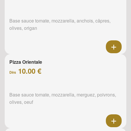
Base sauce tomate, mozzarella, anchois, câpres,
olives, origan
Pizza Orientale
10.00 €
Dès
Base sauce tomate, mozzarella, merguez, poivrons,
olives, oeuf