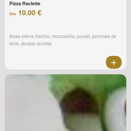
Pizza Raclette
10.00 €
Dès
Base crème fraîche, mozzarella, poulet, pommes de
terre, double raclette