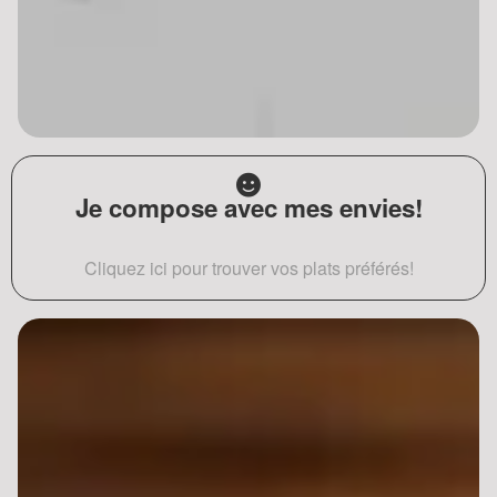
Je compose avec mes envies!
Cliquez ici pour trouver vos plats préférés!