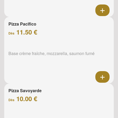
Pizza Pacifico
11.50 €
Dès
Base crème fraîche, mozzarella, saumon fumé
Pizza Savoyarde
10.00 €
Dès