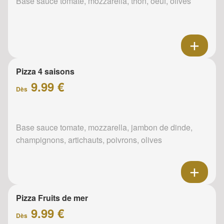
Base sauce tomate, mozzarella, thon, oeuf, olives
Pizza 4 saisons
9.99 €
Dès
Base sauce tomate, mozzarella, jambon de dinde,
champignons, artichauts, poivrons, olives
Pizza Fruits de mer
9.99 €
Dès