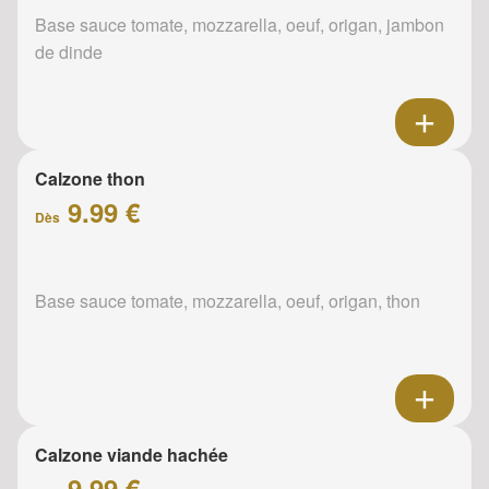
Base sauce tomate, mozzarella, oeuf, origan, jambon
de dinde
Calzone thon
9.99 €
Dès
Base sauce tomate, mozzarella, oeuf, origan, thon
Calzone viande hachée
9.99 €