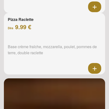
Pizza Raclette
9.99 €
Dès
Base crème fraîche, mozzarella, poulet, pommes de
terre, double raclette