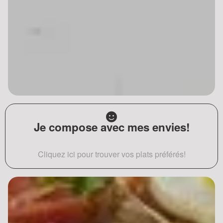
Je compose avec mes envies!
Cliquez ici pour trouver vos plats préférés!