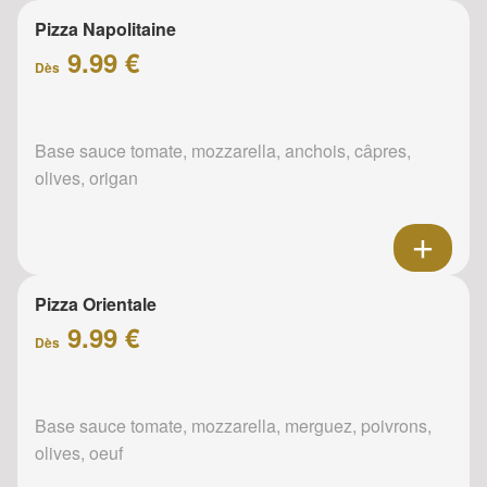
Pizza Napolitaine
9.99 €
Dès
Base sauce tomate, mozzarella, anchois, câpres,
olives, origan
Pizza Orientale
9.99 €
Dès
Base sauce tomate, mozzarella, merguez, poivrons,
olives, oeuf