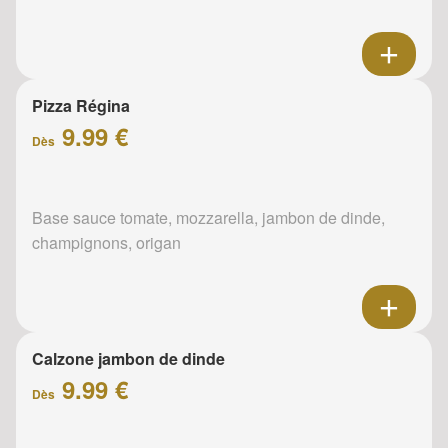
Pizza Régina
9.99 €
Dès
Base sauce tomate, mozzarella, jambon de dinde,
champignons, origan
Calzone jambon de dinde
9.99 €
Dès