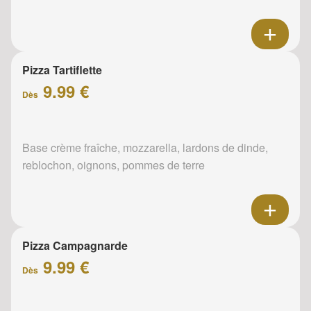
Pizza Tartiflette
9.99 €
Dès
Base crème fraîche, mozzarella, lardons de dinde,
reblochon, oignons, pommes de terre
Pizza Campagnarde
9.99 €
Dès