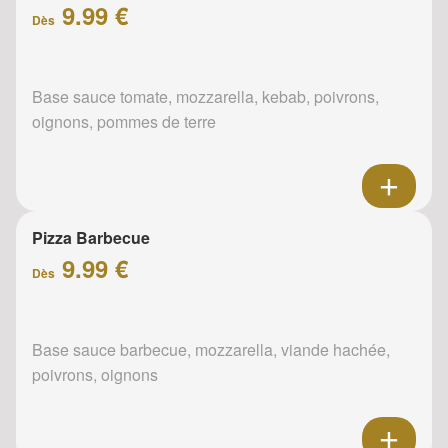
9.99 €
Dès
Base sauce tomate, mozzarella, kebab, poivrons,
oignons, pommes de terre
Pizza Barbecue
9.99 €
Dès
Base sauce barbecue, mozzarella, viande hachée,
poivrons, oignons