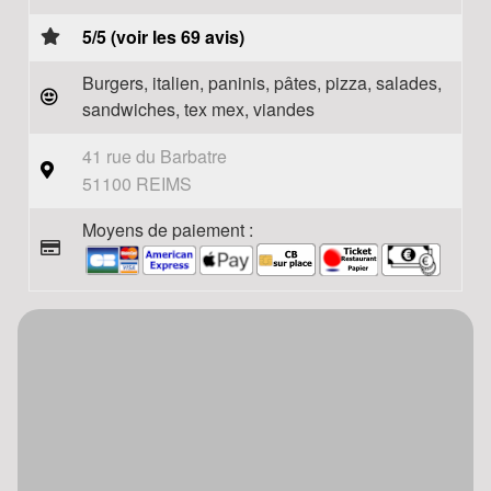
5/5 (voir les 69 avis)
Burgers, italien, paninis, pâtes, pizza, salades,
sandwiches, tex mex, viandes
41 rue du Barbatre
51100 REIMS
Moyens de paiement :