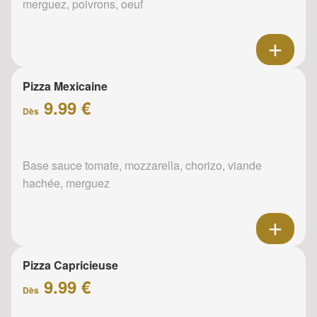
merguez, poivrons, oeuf
Pizza Mexicaine
9.99 €
Dès
Base sauce tomate, mozzarella, chorizo, viande
hachée, merguez
Pizza Capricieuse
9.99 €
Dès