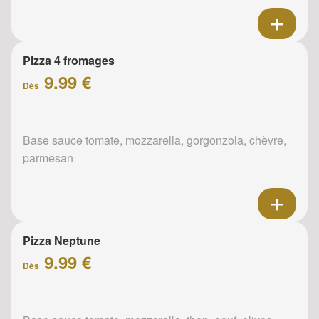
Pizza 4 fromages
9.99 €
Dès
Base sauce tomate, mozzarella, gorgonzola, chèvre,
parmesan
Pizza Neptune
9.99 €
Dès