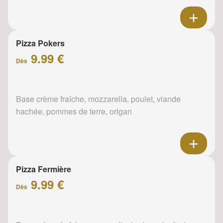
Pizza Pokers
9.99 €
Dès
Base crème fraîche, mozzarella, poulet, viande
hachée, pommes de terre, origan
Pizza Fermière
9.99 €
Dès