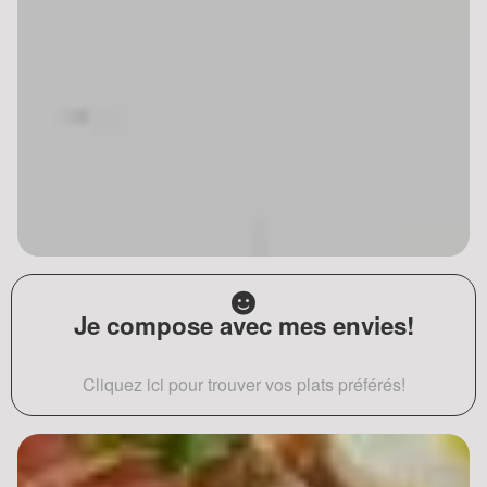
Je compose avec mes envies!
Cliquez ici pour trouver vos plats préférés!