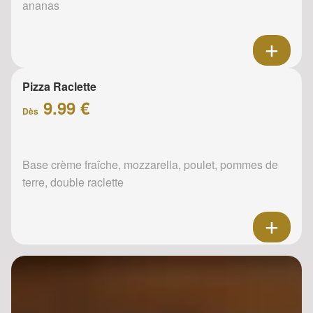
ananas
Pizza Raclette
9.99 €
Dès
Base crème fraîche, mozzarella, poulet, pommes de
terre, double raclette