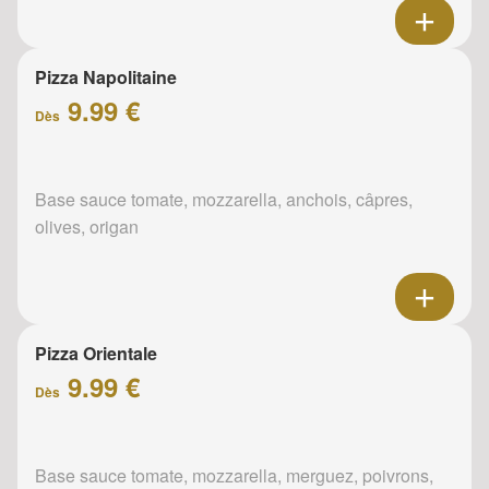
Pizza Napolitaine
9.99 €
Dès
Base sauce tomate, mozzarella, anchois, câpres,
olives, origan
Pizza Orientale
9.99 €
Dès
Base sauce tomate, mozzarella, merguez, poivrons,