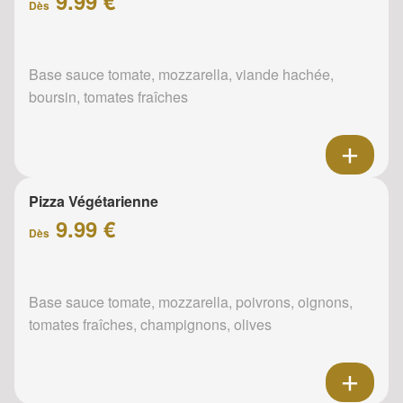
9.99 €
Dès
Base sauce tomate, mozzarella, viande hachée,
boursin, tomates fraîches
Pizza Végétarienne
9.99 €
Dès
Base sauce tomate, mozzarella, poivrons, oignons,
tomates fraîches, champignons, olives