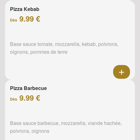
Pizza Kebab
9.99 €
Dès
Base sauce tomate, mozzarella, kebab, poivrons,
oignons, pommes de terre
Pizza Barbecue
9.99 €
Dès
Base sauce barbecue, mozzarella, viande hachée,
poivrons, oignons