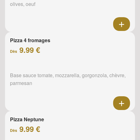
olives, oeuf
Pizza 4 fromages
9.99 €
Dès
Base sauce tomate, mozzarella, gorgonzola, chèvre,
parmesan
Pizza Neptune
9.99 €
Dès