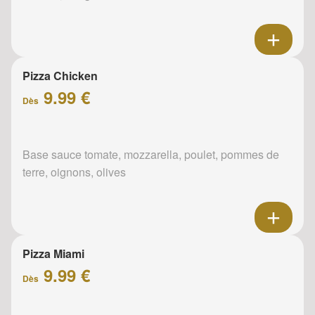
Pizza Chicken
9.99 €
Dès
Base sauce tomate, mozzarella, poulet, pommes de
terre, oignons, olives
Pizza Miami
9.99 €
Dès