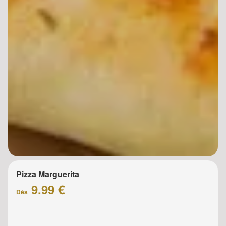
Pizza Marguerita
9.99 €
Dès