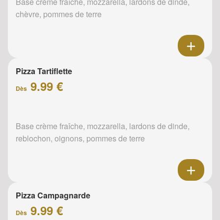
Base crème fraîche, mozzarella, lardons de dinde,
chèvre, pommes de terre
Pizza Tartiflette
9.99 €
Dès
Base crème fraîche, mozzarella, lardons de dinde,
reblochon, oignons, pommes de terre
Pizza Campagnarde
9.99 €
Dès