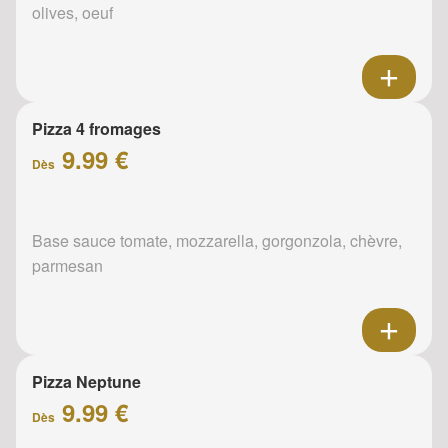
olives, oeuf
Pizza 4 fromages
9.99 €
Dès
Base sauce tomate, mozzarella, gorgonzola, chèvre,
parmesan
Pizza Neptune
9.99 €
Dès