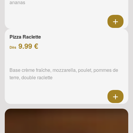
ananas
Pizza Raclette
9.99 €
Dès
Base crème fraîche, mozzarella, poulet, pommes de
terre, double raclette