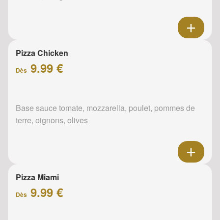
Pizza Chicken
9.99 €
Dès
Base sauce tomate, mozzarella, poulet, pommes de
terre, oignons, olives
Pizza Miami
9.99 €
Dès