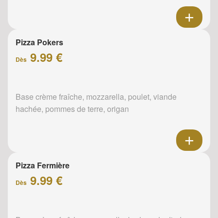
Pizza Pokers
9.99 €
Dès
Base crème fraîche, mozzarella, poulet, viande
hachée, pommes de terre, origan
Pizza Fermière
9.99 €
Dès