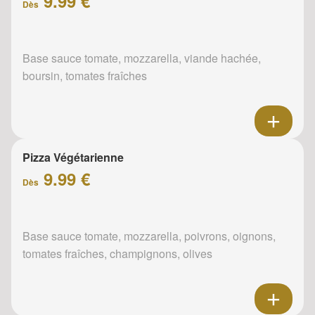
9.99 €
Dès
Base sauce tomate, mozzarella, viande hachée,
boursin, tomates fraîches
Pizza Végétarienne
9.99 €
Dès
Base sauce tomate, mozzarella, poivrons, oignons,
tomates fraîches, champignons, olives