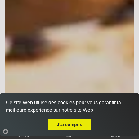
Ce site Web utilise des cookies pour vous garantir la
meilleure expérience sur notre site Web
A Emporter sur Reims Haut de Murigny
J'ai compris
Accueil
Panier
Compte