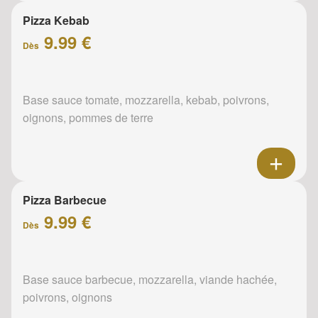
Pizza Kebab
9.99 €
Dès
Base sauce tomate, mozzarella, kebab, poivrons,
oignons, pommes de terre
Pizza Barbecue
9.99 €
Dès
Base sauce barbecue, mozzarella, viande hachée,
poivrons, oignons