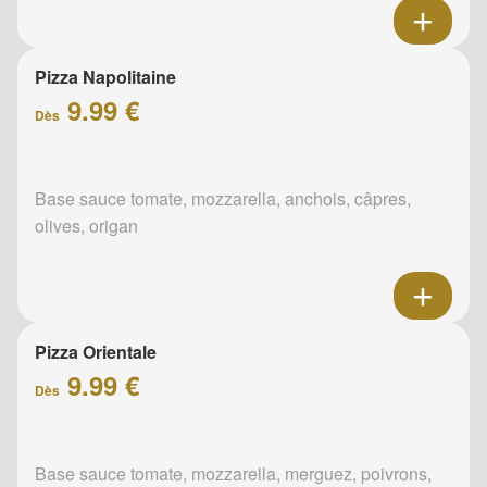
Pizza Napolitaine
9.99 €
Dès
Base sauce tomate, mozzarella, anchois, câpres,
olives, origan
Pizza Orientale
9.99 €
Dès
Base sauce tomate, mozzarella, merguez, poivrons,