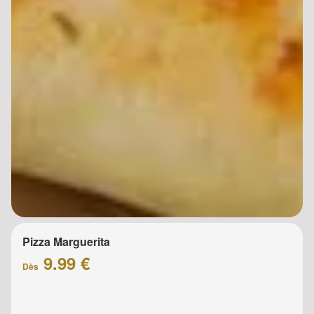
Pizza Marguerita
9.99 €
Dès