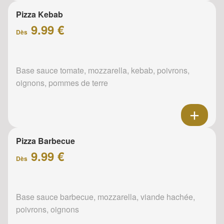
Pizza Kebab
9.99 €
Dès
Base sauce tomate, mozzarella, kebab, poivrons,
oignons, pommes de terre
Pizza Barbecue
9.99 €
Dès
Base sauce barbecue, mozzarella, viande hachée,
poivrons, oignons