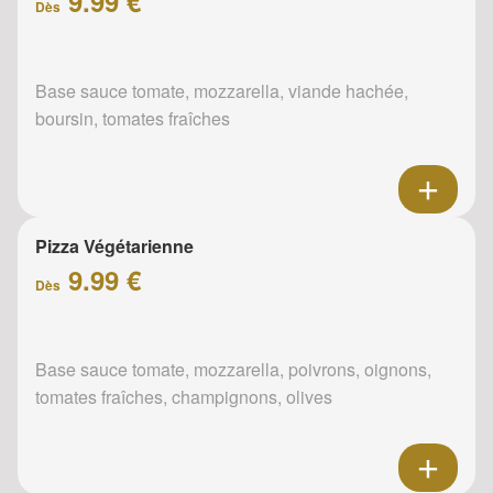
9.99 €
Dès
Base sauce tomate, mozzarella, viande hachée,
boursin, tomates fraîches
Pizza Végétarienne
9.99 €
Dès
Base sauce tomate, mozzarella, poivrons, oignons,
tomates fraîches, champignons, olives