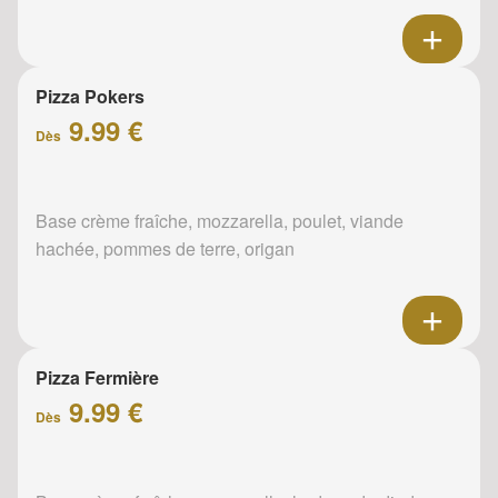
Pizza Pokers
9.99 €
Dès
Base crème fraîche, mozzarella, poulet, viande
hachée, pommes de terre, origan
Pizza Fermière
9.99 €
Dès