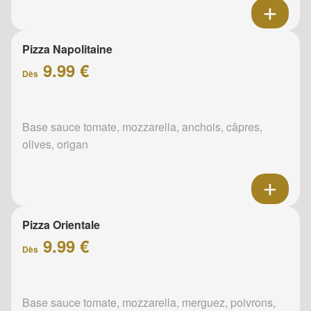
Pizza Napolitaine
9.99 €
Dès
Base sauce tomate, mozzarella, anchois, câpres,
olives, origan
Pizza Orientale
9.99 €
Dès
Base sauce tomate, mozzarella, merguez, poivrons,