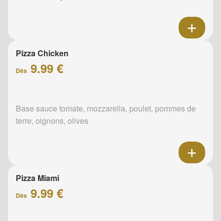
Pizza Chicken
9.99 €
Dès
Base sauce tomate, mozzarella, poulet, pommes de
terre, oignons, olives
Pizza Miami
9.99 €
Dès