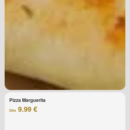
Pizza Marguerita
9.99 €
Dès