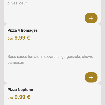
olives, oeuf
Pizza 4 fromages
9.99 €
Dès
Base sauce tomate, mozzarella, gorgonzola, chèvre,
parmesan
Pizza Neptune
9.99 €
Dès