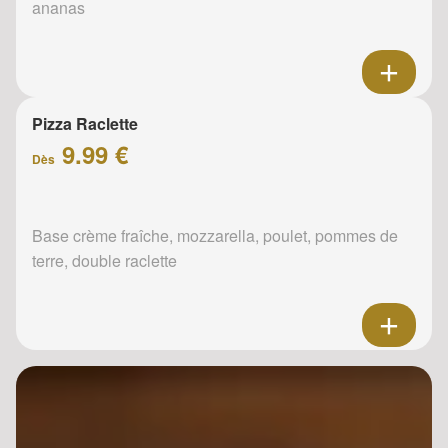
ananas
Pizza Raclette
9.99 €
Dès
Base crème fraîche, mozzarella, poulet, pommes de
terre, double raclette