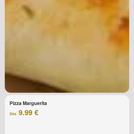
Pizza Marguerita
9.99 €
Dès