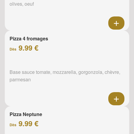
olives, oeuf
Pizza 4 fromages
9.99 €
Dès
Base sauce tomate, mozzarella, gorgonzola, chèvre,
parmesan
Pizza Neptune
9.99 €
Dès