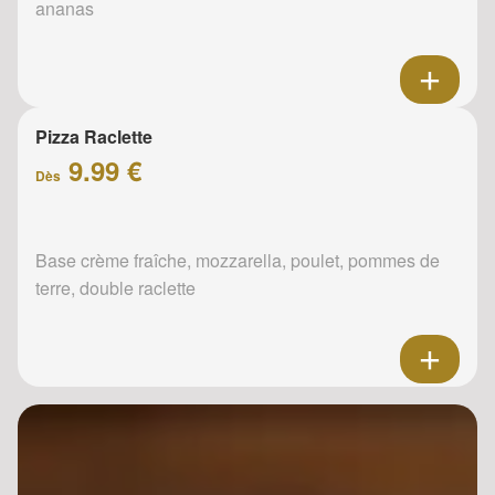
ananas
Pizza Raclette
9.99 €
Dès
Base crème fraîche, mozzarella, poulet, pommes de
terre, double raclette