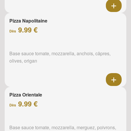
Pizza Napolitaine
9.99 €
Dès
Base sauce tomate, mozzarella, anchois, câpres,
olives, origan
Pizza Orientale
9.99 €
Dès
Base sauce tomate, mozzarella, merguez, poivrons,