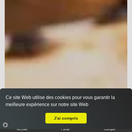
Ce site Web utilise des cookies pour vous garantir la
meilleure expérience sur notre site Web
A Emporter sur Reims Courlancy
J'ai compris
Accueil
Panier
Compte