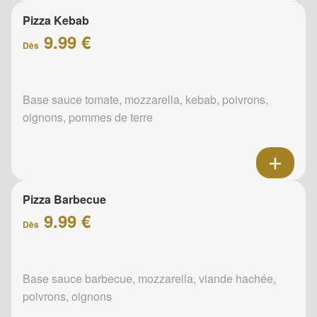
Pizza Kebab
9.99 €
Dès
Base sauce tomate, mozzarella, kebab, poivrons,
oignons, pommes de terre
Pizza Barbecue
9.99 €
Dès
Base sauce barbecue, mozzarella, viande hachée,
poivrons, oignons