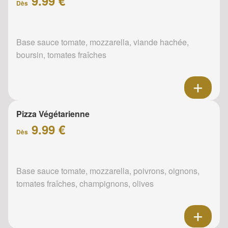
9.99 €
Dès
Base sauce tomate, mozzarella, viande hachée,
boursin, tomates fraîches
Pizza Végétarienne
9.99 €
Dès
Base sauce tomate, mozzarella, poivrons, oignons,
tomates fraîches, champignons, olives