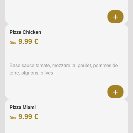
Pizza Chicken
9.99 €
Dès
Base sauce tomate, mozzarella, poulet, pommes de
terre, oignons, olives
Pizza Miami
9.99 €
Dès