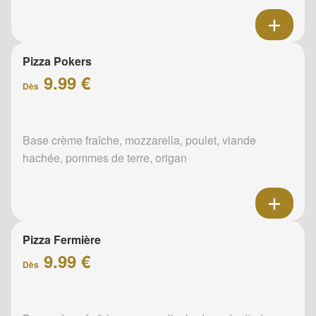
Pizza Pokers
9.99 €
Dès
Base crème fraîche, mozzarella, poulet, viande
hachée, pommes de terre, origan
Pizza Fermière
9.99 €
Dès