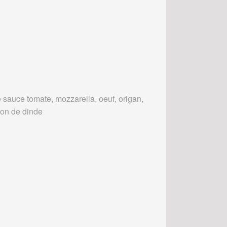
 sauce tomate, mozzarella, oeuf, origan,
on de dinde