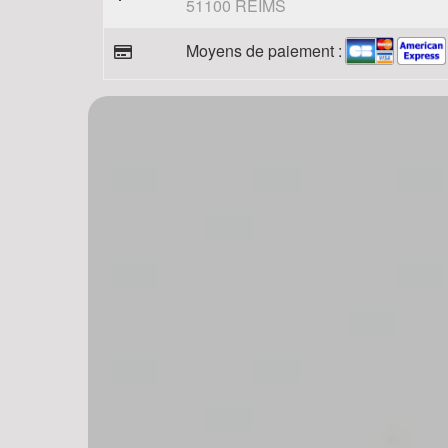
51100 REIMS
Moyens de paiement :