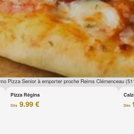
mo Pizza Senior à emporter proche Reims Clémenceau (51
Pizza Régina
Calz
9.99 €
Dès
Dès