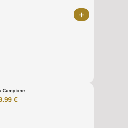
za Campione
9.99 €