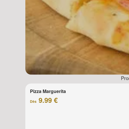
Pro
Pizza Marguerita
9.99 €
Dès