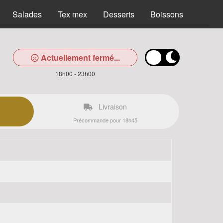
Salades
Tex mex
Desserts
Boissons
Actuellement fermé...
18h00 - 23h00
Livraison
Précommande pour 18h45