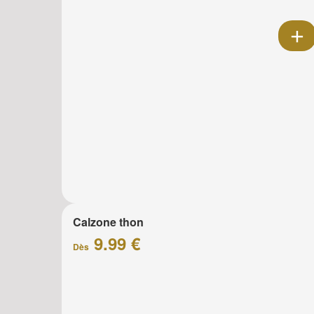
Calzone thon
9.99 €
Dès