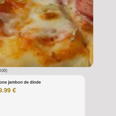
100)
one jambon de dinde
9.99 €