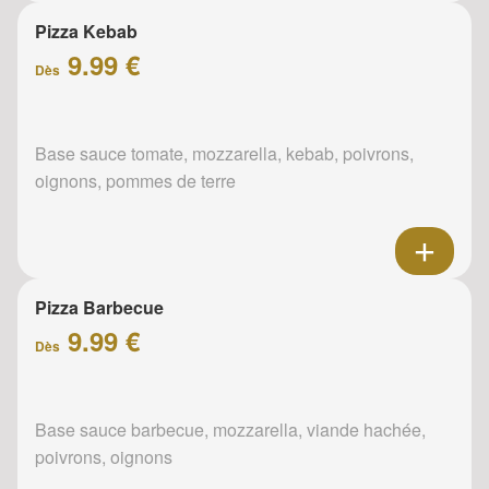
Pizza Kebab
9.99 €
Dès
Base sauce tomate, mozzarella, kebab, poivrons,
oignons, pommes de terre
Pizza Barbecue
9.99 €
Dès
Base sauce barbecue, mozzarella, viande hachée,
poivrons, oignons