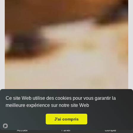
Ce site Web utilise des cookies pour vous garantir la
meilleure expérience sur notre site Web
A Emporter sur Reims Charles Arnould
J'ai compris
Accueil
Panier
Compte