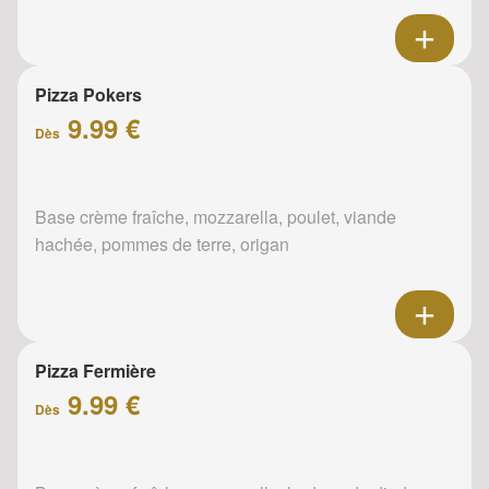
Pizza Pokers
9.99 €
Dès
Base crème fraîche, mozzarella, poulet, viande
hachée, pommes de terre, origan
Pizza Fermière
9.99 €
Dès