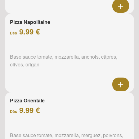
Pizza Napolitaine
9.99 €
Dès
Base sauce tomate, mozzarella, anchois, câpres,
olives, origan
Pizza Orientale
9.99 €
Dès
Base sauce tomate, mozzarella, merguez, poivrons,