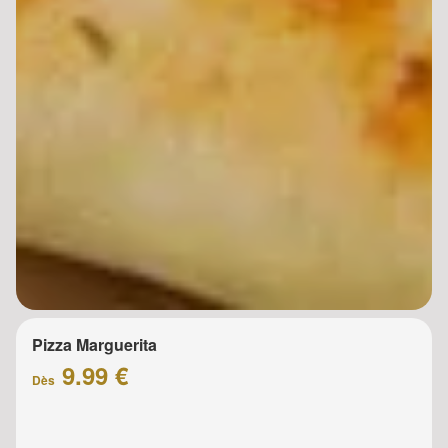
Pizza Marguerita
9.99 €
Dès