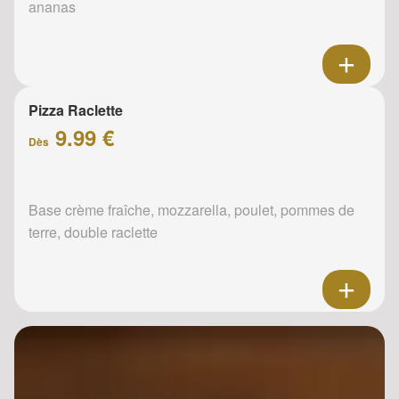
ananas
Pizza Raclette
9.99 €
Dès
Base crème fraîche, mozzarella, poulet, pommes de
terre, double raclette