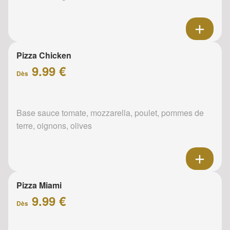
Pizza Chicken
9.99 €
Dès
Base sauce tomate, mozzarella, poulet, pommes de
terre, oignons, olives
Pizza Miami
9.99 €
Dès