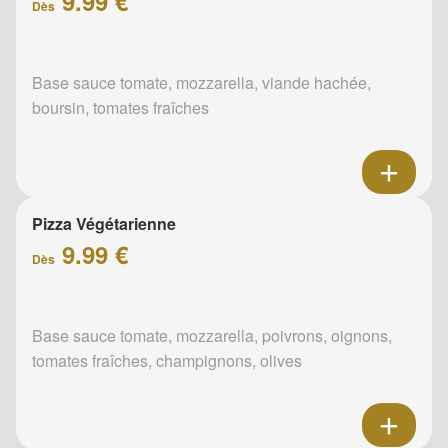
9.99 €
Dès
Base sauce tomate, mozzarella, viande hachée,
boursin, tomates fraîches
Pizza Végétarienne
9.99 €
Dès
Base sauce tomate, mozzarella, poivrons, oignons,
tomates fraîches, champignons, olives