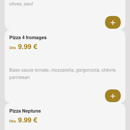
olives, oeuf
Pizza 4 fromages
9.99 €
Dès
Base sauce tomate, mozzarella, gorgonzola, chèvre,
parmesan
Pizza Neptune
9.99 €
Dès