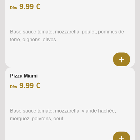
9.99 €
Dès
Base sauce tomate, mozzarella, poulet, pommes de
terre, oignons, olives
Pizza Miami
9.99 €
Dès
Base sauce tomate, mozzarella, viande hachée,
merguez, poivrons, oeuf