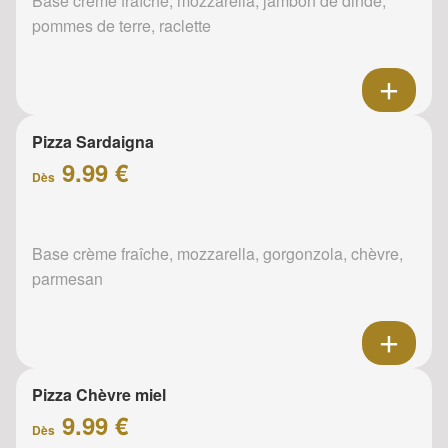
Base crème fraîche, mozzarella, jambon de dinde,
pommes de terre, raclette
Pizza Sardaigna
9.99 €
Dès
Base crème fraîche, mozzarella, gorgonzola, chèvre,
parmesan
Pizza Chèvre miel
9.99 €
Dès