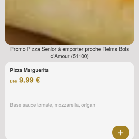
Promo Pizza Senior à emporter proche Reims Bois
d'Amour (51100)
Pizza Marguerita
9.99 €
Dès
Base sauce tomate, mozzarella, origan