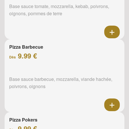
Base sauce tomate, mozzarella, kebab, poivrons,
oignons, pommes de terre
Pizza Barbecue
9.99 €
Dès
Base sauce barbecue, mozzarella, viande hachée,
poivrons, oignons
Pizza Pokers
9.99 €