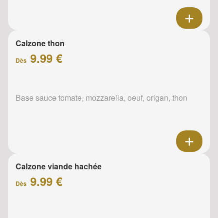
Calzone thon
9.99 €
Dès
Base sauce tomate, mozzarella, oeuf, origan, thon
Calzone viande hachée
9.99 €
Dès