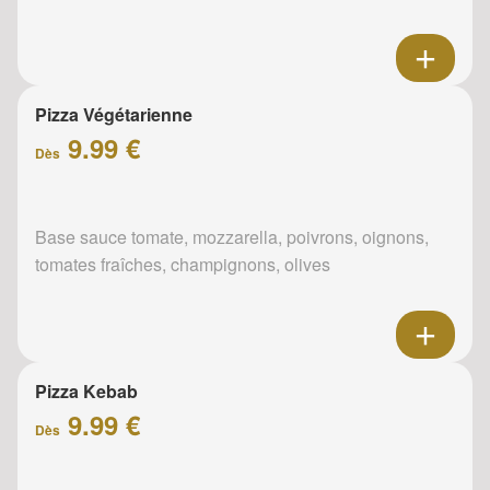
Pizza Végétarienne
9.99 €
Dès
Base sauce tomate, mozzarella, poivrons, oignons,
tomates fraîches, champignons, olives
Pizza Kebab
9.99 €
Dès