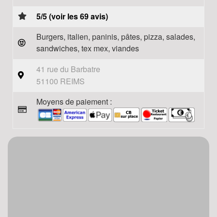
5/5 (voir les 69 avis)
Burgers, italien, paninis, pâtes, pizza, salades,
sandwiches, tex mex, viandes
41 rue du Barbatre
51100 REIMS
Moyens de paiement :