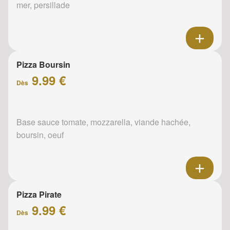
mer, persillade
Pizza Boursin
9.99 €
Dès
Base sauce tomate, mozzarella, viande hachée,
boursin, oeuf
Pizza Pirate
9.99 €
Dès