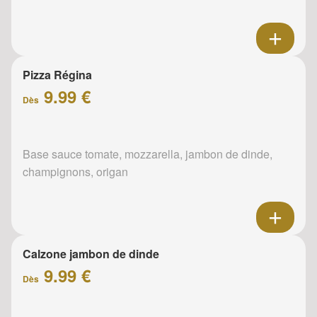
Pizza Régina
9.99 €
Dès
Base sauce tomate, mozzarella, jambon de dinde,
champignons, origan
Calzone jambon de dinde
9.99 €
Dès