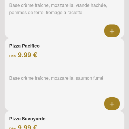
Base crème fraîche, mozzarella, viande hachée,
pommes de terre, fromage à raclette
Pizza Pacifico
9.99 €
Dès
Base crème fraîche, mozzarella, saumon fumé
Pizza Savoyarde
9.99 €
Dès