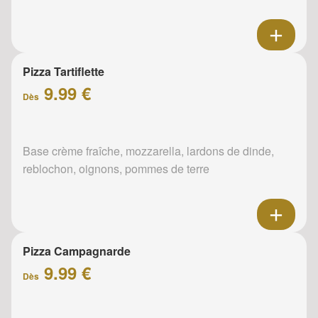
Pizza Tartiflette
9.99 €
Dès
Base crème fraîche, mozzarella, lardons de dinde,
reblochon, oignons, pommes de terre
Pizza Campagnarde
9.99 €
Dès