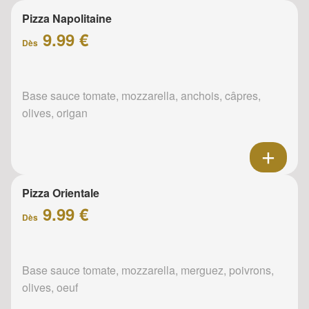
Pizza Napolitaine
9.99 €
Dès
Base sauce tomate, mozzarella, anchois, câpres,
olives, origan
Pizza Orientale
9.99 €
Dès
Base sauce tomate, mozzarella, merguez, poivrons,
olives, oeuf