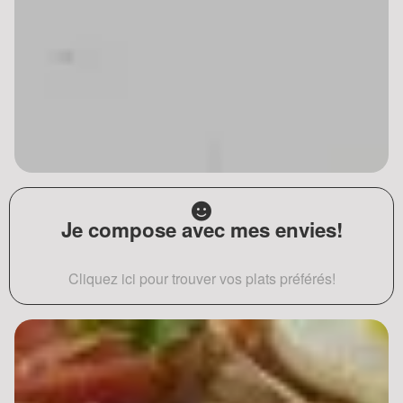
Je compose avec mes envies!
Cliquez ici pour trouver vos plats préférés!