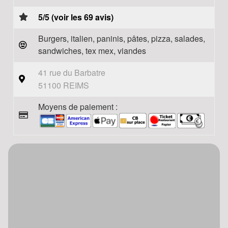
5/5 (voir les 69 avis)
Burgers, italien, paninis, pâtes, pizza, salades,
sandwiches, tex mex, viandes
41 rue du Barbatre
51100 REIMS
Moyens de paiement :