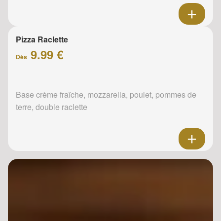
Pizza Raclette
9.99 €
Dès
Base crème fraîche, mozzarella, poulet, pommes de
terre, double raclette