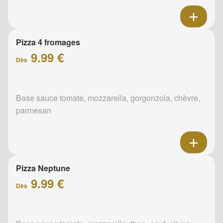
Pizza 4 fromages
9.99 €
Dès
Base sauce tomate, mozzarella, gorgonzola, chèvre,
parmesan
Pizza Neptune
9.99 €
Dès