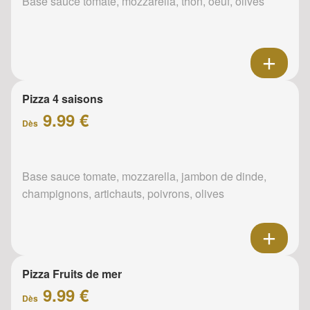
Base sauce tomate, mozzarella, thon, oeuf, olives
Pizza 4 saisons
9.99 €
Dès
Base sauce tomate, mozzarella, jambon de dinde,
champignons, artichauts, poivrons, olives
Pizza Fruits de mer
9.99 €
Dès