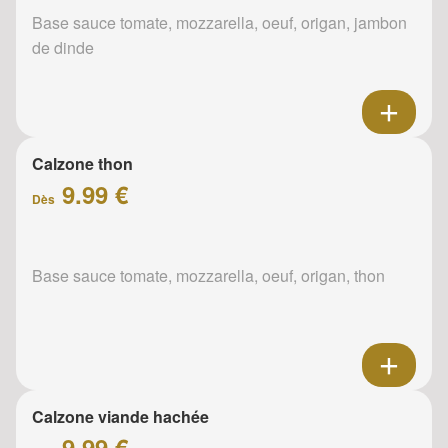
Base sauce tomate, mozzarella, oeuf, origan, jambon
de dinde
Calzone thon
9.99 €
Dès
Base sauce tomate, mozzarella, oeuf, origan, thon
Calzone viande hachée
9.99 €