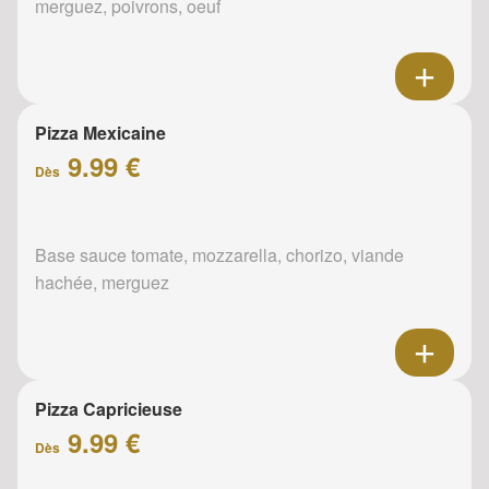
merguez, poivrons, oeuf
Pizza Mexicaine
9.99 €
Dès
Base sauce tomate, mozzarella, chorizo, viande
hachée, merguez
Pizza Capricieuse
9.99 €
Dès