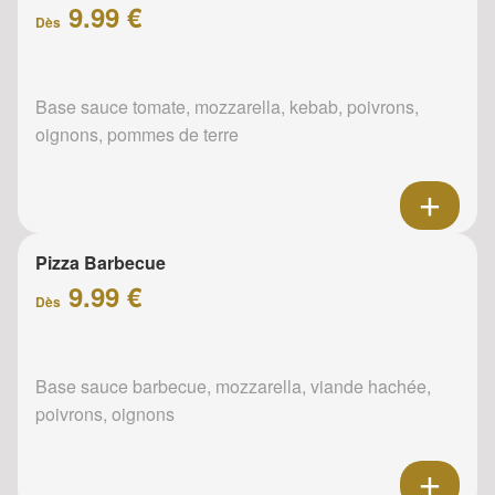
9.99 €
Dès
Base sauce tomate, mozzarella, kebab, poivrons,
oignons, pommes de terre
Pizza Barbecue
9.99 €
Dès
Base sauce barbecue, mozzarella, viande hachée,
poivrons, oignons