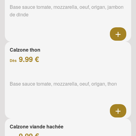
Base sauce tomate, mozzarella, oeuf, origan, jambon
de dinde
Calzone thon
9.99 €
Dès
Base sauce tomate, mozzarella, oeuf, origan, thon
Calzone viande hachée
9.99 €