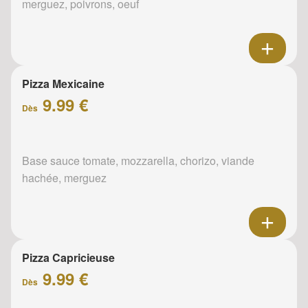
merguez, poivrons, oeuf
Pizza Mexicaine
9.99 €
Dès
Base sauce tomate, mozzarella, chorizo, viande
hachée, merguez
Pizza Capricieuse
9.99 €
Dès