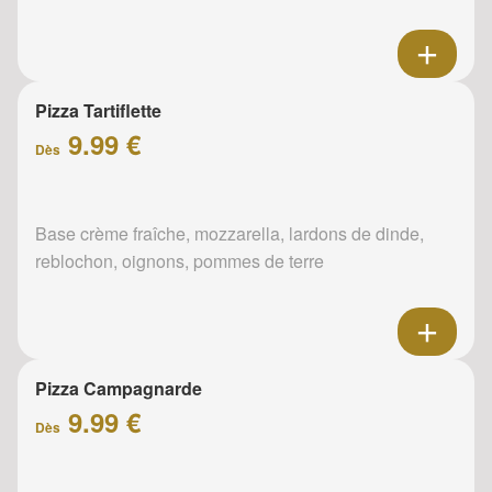
Pizza Tartiflette
9.99 €
Dès
Base crème fraîche, mozzarella, lardons de dinde,
reblochon, oignons, pommes de terre
Pizza Campagnarde
9.99 €
Dès