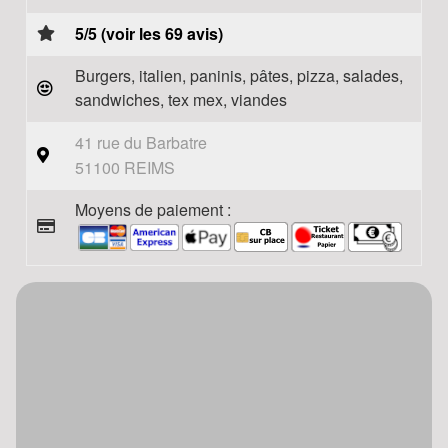
5/5 (voir les 69 avis)
Burgers, italien, paninis, pâtes, pizza, salades,
sandwiches, tex mex, viandes
41 rue du Barbatre
51100 REIMS
Moyens de paiement :