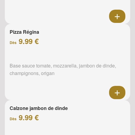
Pizza Régina
9.99 €
Dès
Base sauce tomate, mozzarella, jambon de dinde,
champignons, origan
Calzone jambon de dinde
9.99 €
Dès