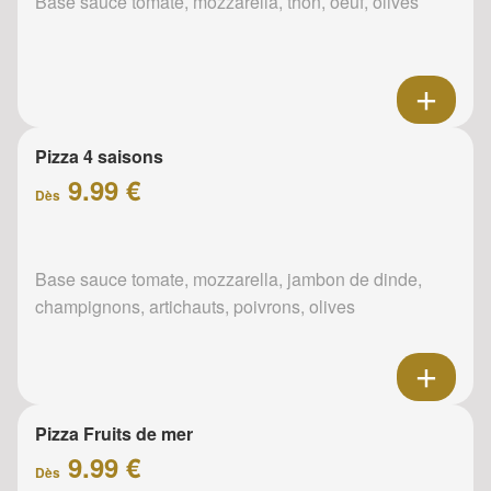
Base sauce tomate, mozzarella, thon, oeuf, olives
Pizza 4 saisons
9.99 €
Dès
Base sauce tomate, mozzarella, jambon de dinde,
champignons, artichauts, poivrons, olives
Pizza Fruits de mer
9.99 €
Dès