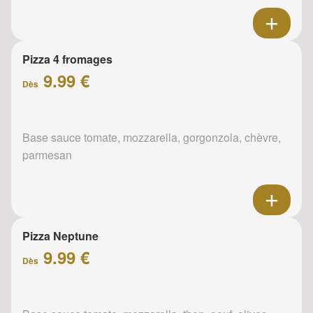
Pizza 4 fromages
9.99 €
Dès
Base sauce tomate, mozzarella, gorgonzola, chèvre,
parmesan
Pizza Neptune
9.99 €
Dès