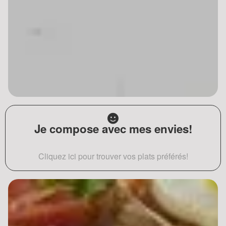
Je compose avec mes envies!
Cliquez ici pour trouver vos plats préférés!