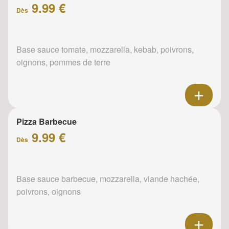
9.99 €
Dès
Base sauce tomate, mozzarella, kebab, poivrons,
oignons, pommes de terre
Pizza Barbecue
9.99 €
Dès
Base sauce barbecue, mozzarella, viande hachée,
poivrons, oignons