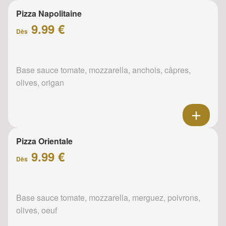
Pizza Napolitaine
9.99 €
Dès
Base sauce tomate, mozzarella, anchois, câpres,
olives, origan
Pizza Orientale
9.99 €
Dès
Base sauce tomate, mozzarella, merguez, poivrons,
olives, oeuf