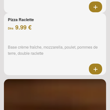
Pizza Raclette
9.99 €
Dès
Base crème fraîche, mozzarella, poulet, pommes de
terre, double raclette