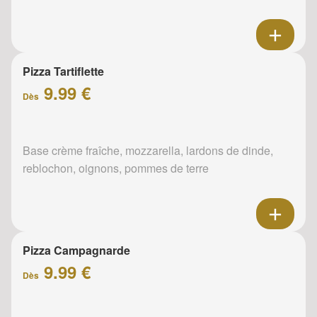
Pizza Tartiflette
9.99 €
Dès
Base crème fraîche, mozzarella, lardons de dinde,
reblochon, oignons, pommes de terre
Pizza Campagnarde
9.99 €
Dès