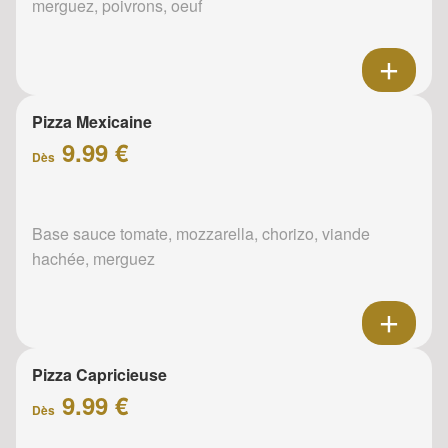
merguez, poivrons, oeuf
Pizza Mexicaine
9.99 €
Dès
Base sauce tomate, mozzarella, chorizo, viande
hachée, merguez
Pizza Capricieuse
9.99 €
Dès