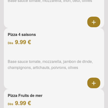
Base sauce tomate, mozzarella, thon, oeuf, olives
Pizza 4 saisons
9.99 €
Dès
Base sauce tomate, mozzarella, jambon de dinde,
champignons, artichauts, poivrons, olives
Pizza Fruits de mer
9.99 €
Dès