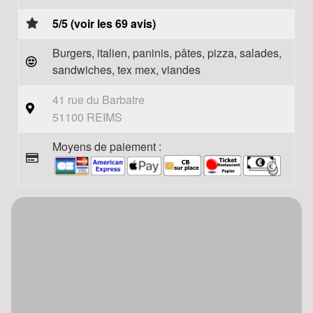
5/5 (voir les 69 avis)
Burgers, italien, paninis, pâtes, pizza, salades,
sandwiches, tex mex, viandes
41 rue du Barbatre
51100 REIMS
Moyens de paiement :