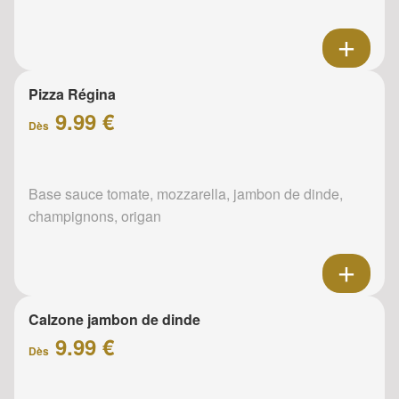
Pizza Régina
9.99 €
Dès
Base sauce tomate, mozzarella, jambon de dinde,
champignons, origan
Calzone jambon de dinde
9.99 €
Dès