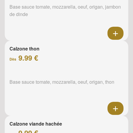
Base sauce tomate, mozzarella, oeuf, origan, jambon
de dinde
Calzone thon
9.99 €
Dès
Base sauce tomate, mozzarella, oeuf, origan, thon
Calzone viande hachée
9.99 €