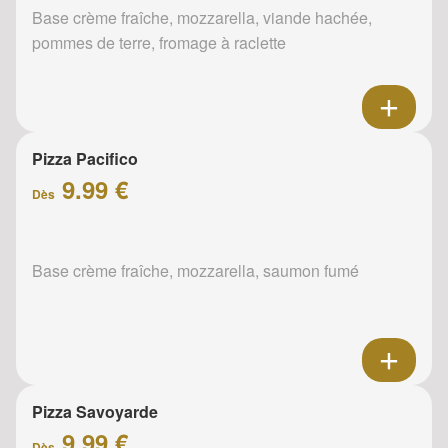
Base crème fraîche, mozzarella, viande hachée,
pommes de terre, fromage à raclette
Pizza Pacifico
9.99 €
Dès
Base crème fraîche, mozzarella, saumon fumé
Pizza Savoyarde
9.99 €
Dès