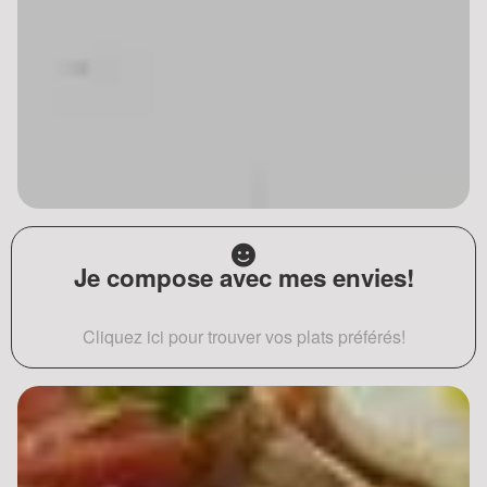
Je compose avec mes envies!
Cliquez ici pour trouver vos plats préférés!