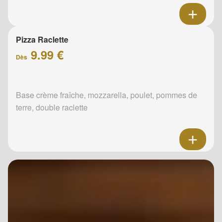
Pizza Raclette
9.99 €
Dès
Base crème fraîche, mozzarella, poulet, pommes de
terre, double raclette