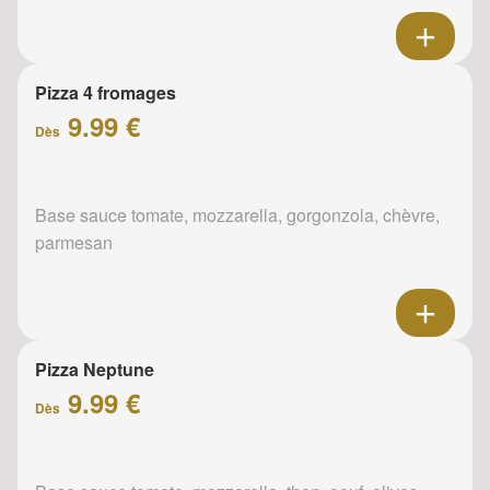
Pizza 4 fromages
9.99 €
Dès
Base sauce tomate, mozzarella, gorgonzola, chèvre,
parmesan
Pizza Neptune
9.99 €
Dès