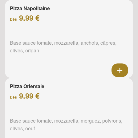
Pizza Napolitaine
9.99 €
Dès
Base sauce tomate, mozzarella, anchois, câpres,
olives, origan
Pizza Orientale
9.99 €
Dès
Base sauce tomate, mozzarella, merguez, poivrons,
olives, oeuf