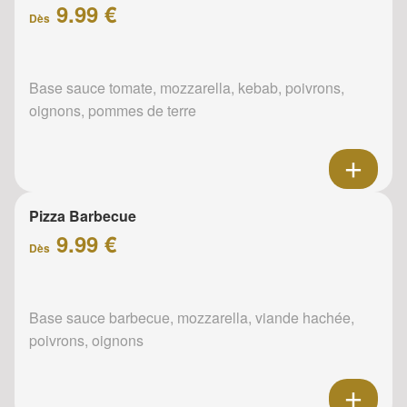
9.99 €
Dès
Base sauce tomate, mozzarella, kebab, poivrons,
oignons, pommes de terre
Pizza Barbecue
9.99 €
Dès
Base sauce barbecue, mozzarella, viande hachée,
poivrons, oignons