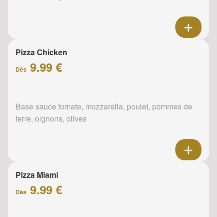
Pizza Chicken
9.99 €
Dès
Base sauce tomate, mozzarella, poulet, pommes de
terre, oignons, olives
Pizza Miami
9.99 €
Dès