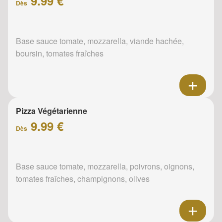
9.99 €
Dès
Base sauce tomate, mozzarella, viande hachée,
boursin, tomates fraîches
Pizza Végétarienne
9.99 €
Dès
Base sauce tomate, mozzarella, poivrons, oignons,
tomates fraîches, champignons, olives