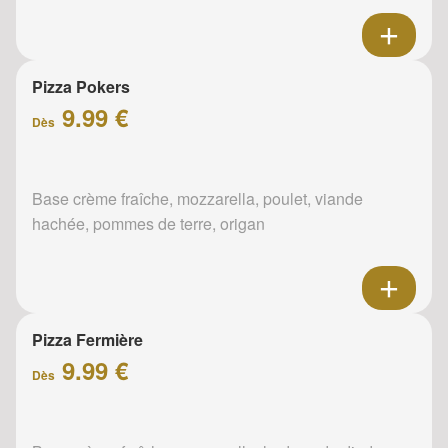
Pizza Pokers
9.99 €
Dès
Base crème fraîche, mozzarella, poulet, viande
hachée, pommes de terre, origan
Pizza Fermière
9.99 €
Dès