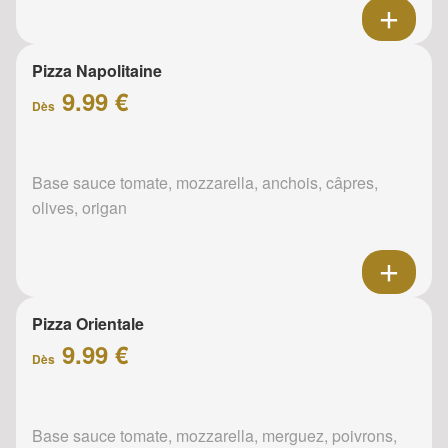
Pizza Napolitaine
9.99 €
Dès
Base sauce tomate, mozzarella, anchois, câpres,
olives, origan
Pizza Orientale
9.99 €
Dès
Base sauce tomate, mozzarella, merguez, poivrons,