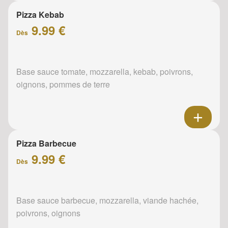
Pizza Kebab
9.99 €
Dès
Base sauce tomate, mozzarella, kebab, poivrons,
oignons, pommes de terre
Pizza Barbecue
9.99 €
Dès
Base sauce barbecue, mozzarella, viande hachée,
poivrons, oignons