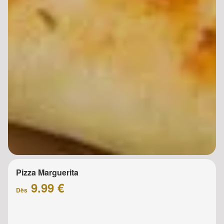
Pizza Marguerita
9.99 €
Dès