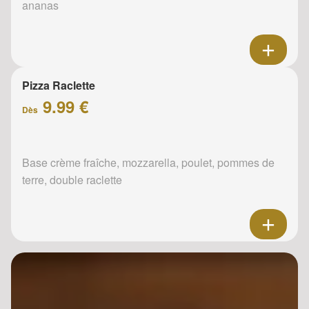
ananas
Pizza Raclette
9.99 €
Dès
Base crème fraîche, mozzarella, poulet, pommes de
terre, double raclette