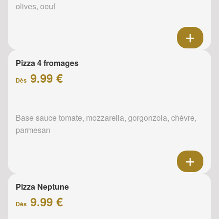
olives, oeuf
Pizza 4 fromages
9.99 €
Dès
Base sauce tomate, mozzarella, gorgonzola, chèvre,
parmesan
Pizza Neptune
9.99 €
Dès