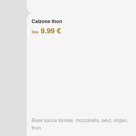
Calzone thon
9.99 €
Dès
Base sauce tomate, mozzarella, oeuf, origan,
thon