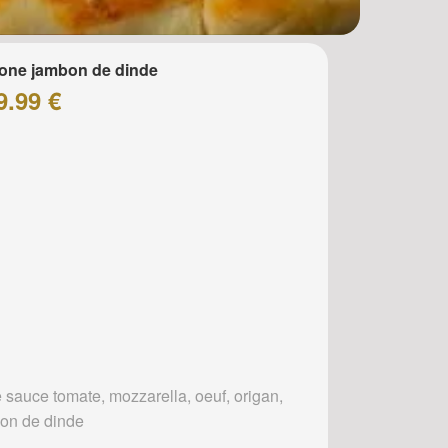
one jambon de dinde
9.99 €
 sauce tomate, mozzarella, oeuf, origan,
on de dinde