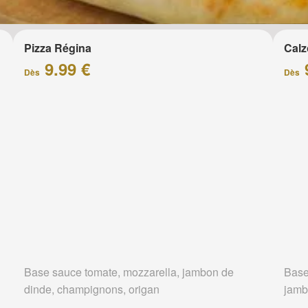
Pizza Régina
Calz
9.99 €
Dès
Dès
Base sauce tomate, mozzarella, jambon de
Base
dinde, champignons, origan
jamb