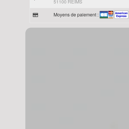
51100 REIMS
Moyens de paiement :