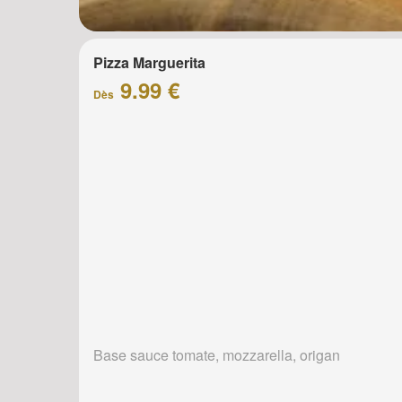
Pizza Marguerita
9.99 €
Dès
Base sauce tomate, mozzarella, origan