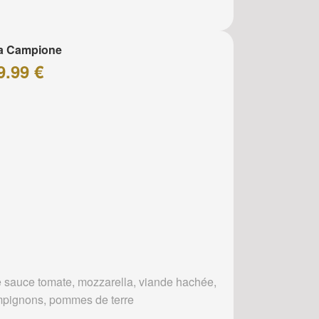
za Campione
9.99 €
 sauce tomate, mozzarella, viande hachée,
pignons, pommes de terre