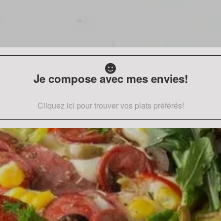
Je compose avec mes envies!
Cliquez ici pour trouver vos plats préférés!