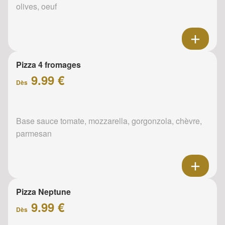
olives, oeuf
Pizza 4 fromages
9.99 €
Dès
Base sauce tomate, mozzarella, gorgonzola, chèvre,
parmesan
Pizza Neptune
9.99 €
Dès