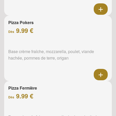
Pizza Pokers
9.99 €
Dès
Base crème fraîche, mozzarella, poulet, viande
hachée, pommes de terre, origan
Pizza Fermière
9.99 €
Dès