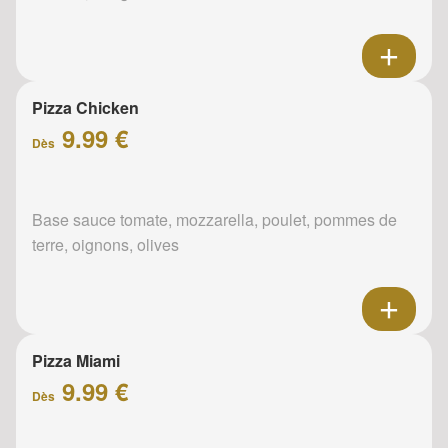
Pizza Chicken
9.99 €
Dès
Base sauce tomate, mozzarella, poulet, pommes de
terre, oignons, olives
Pizza Miami
9.99 €
Dès