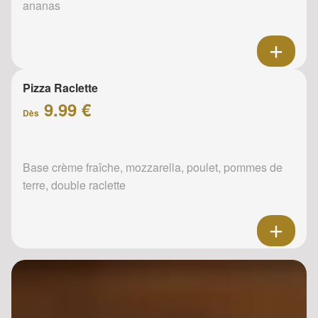
ananas
Pizza Raclette
9.99 €
Dès
Base crème fraîche, mozzarella, poulet, pommes de
terre, double raclette