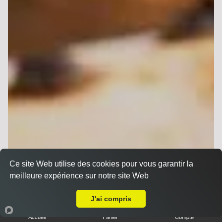
Ce site Web utilise des cookies pour vous garantir la
meilleure expérience sur notre site Web
A Emporter sur Cernay lès Reims
J'ai compris
Accueil
Panier
Compte