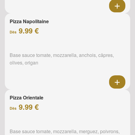
Pizza Napolitaine
9.99 €
Dès
Base sauce tomate, mozzarella, anchois, câpres,
olives, origan
Pizza Orientale
9.99 €
Dès
Base sauce tomate, mozzarella, merguez, poivrons,