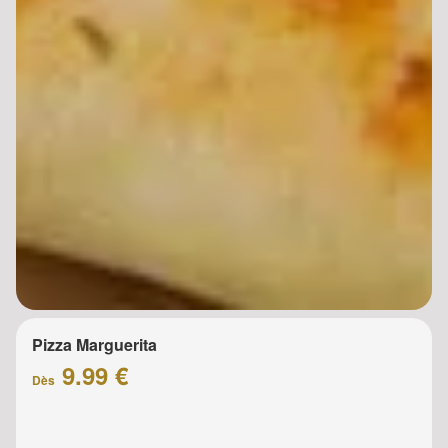
Pizza Marguerita
9.99 €
Dès