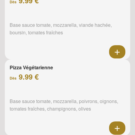
9.99 €
Dès
Base sauce tomate, mozzarella, viande hachée,
boursin, tomates fraîches
Pizza Végétarienne
9.99 €
Dès
Base sauce tomate, mozzarella, poivrons, oignons,
tomates fraîches, champignons, olives