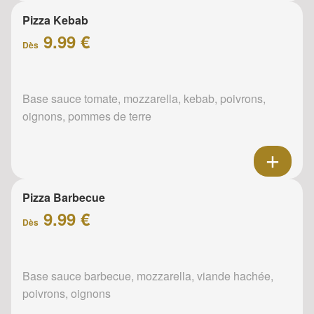
Pizza Kebab
9.99 €
Dès
Base sauce tomate, mozzarella, kebab, poivrons,
oignons, pommes de terre
Pizza Barbecue
9.99 €
Dès
Base sauce barbecue, mozzarella, viande hachée,
poivrons, oignons