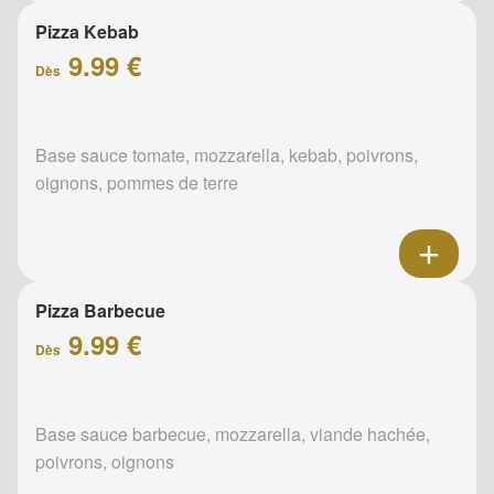
Pizza Kebab
9.99 €
Dès
Base sauce tomate, mozzarella, kebab, poivrons,
oignons, pommes de terre
Pizza Barbecue
9.99 €
Dès
Base sauce barbecue, mozzarella, viande hachée,
poivrons, oignons