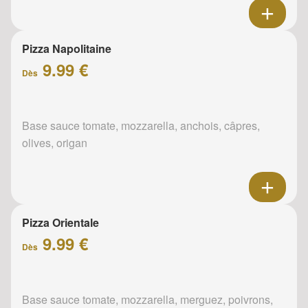
Pizza Napolitaine
9.99 €
Dès
Base sauce tomate, mozzarella, anchois, câpres,
olives, origan
Pizza Orientale
9.99 €
Dès
Base sauce tomate, mozzarella, merguez, poivrons,