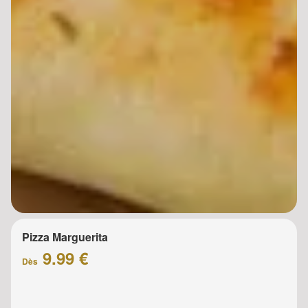
Pizza Marguerita
9.99 €
Dès