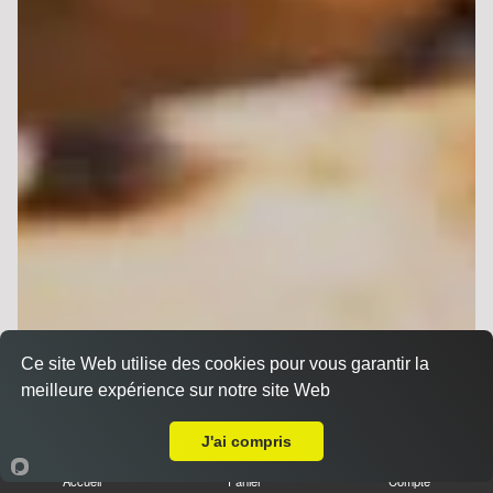
Ce site Web utilise des cookies pour vous garantir la
meilleure expérience sur notre site Web
A Emporter sur Cauroy-lès-Hermonville
J'ai compris
Accueil
Panier
Compte