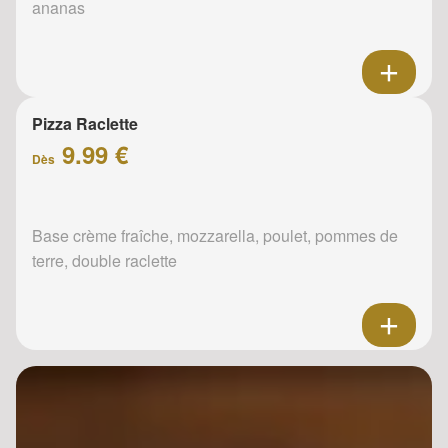
ananas
Pizza Raclette
9.99 €
Dès
Base crème fraîche, mozzarella, poulet, pommes de
terre, double raclette