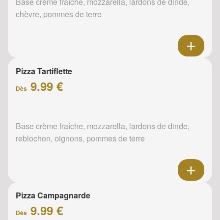
Base crème fraîche, mozzarella, lardons de dinde,
chèvre, pommes de terre
Pizza Tartiflette
9.99 €
Dès
Base crème fraîche, mozzarella, lardons de dinde,
reblochon, oignons, pommes de terre
Pizza Campagnarde
9.99 €
Dès