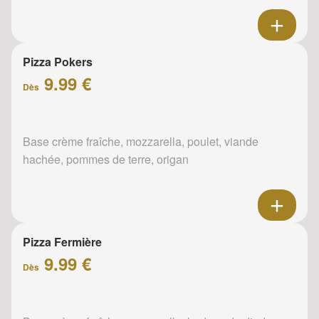
Pizza Pokers
9.99 €
Dès
Base crème fraîche, mozzarella, poulet, viande
hachée, pommes de terre, origan
Pizza Fermière
9.99 €
Dès