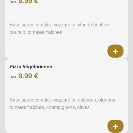
9.99 €
Dès
Base sauce tomate, mozzarella, viande hachée,
boursin, tomates fraîches
Pizza Végétarienne
9.99 €
Dès
Base sauce tomate, mozzarella, poivrons, oignons,
tomates fraîches, champignons, olives