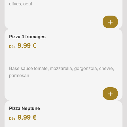
olives, oeuf
Pizza 4 fromages
9.99 €
Dès
Base sauce tomate, mozzarella, gorgonzola, chèvre,
parmesan
Pizza Neptune
9.99 €
Dès