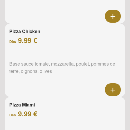
Pizza Chicken
9.99 €
Dès
Base sauce tomate, mozzarella, poulet, pommes de
terre, oignons, olives
Pizza Miami
9.99 €
Dès