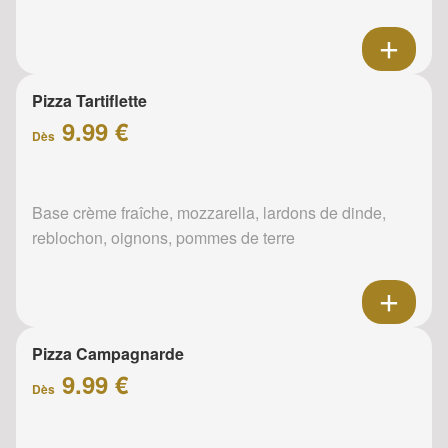
Pizza Tartiflette
9.99 €
Dès
Base crème fraîche, mozzarella, lardons de dinde,
reblochon, oignons, pommes de terre
Pizza Campagnarde
9.99 €
Dès