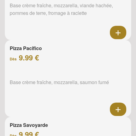
Base crème fraîche, mozzarella, viande hachée,
pommes de terre, fromage à raclette
Pizza Pacifico
9.99 €
Dès
Base crème fraîche, mozzarella, saumon fumé
Pizza Savoyarde
9.99 €
Dès