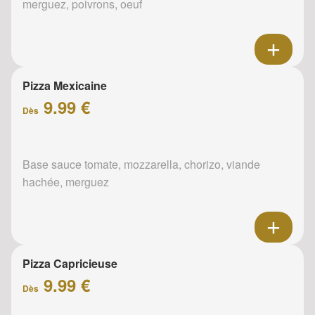
merguez, poivrons, oeuf
Pizza Mexicaine
9.99 €
Dès
Base sauce tomate, mozzarella, chorizo, viande
hachée, merguez
Pizza Capricieuse
9.99 €
Dès