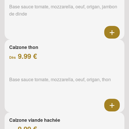
Base sauce tomate, mozzarella, oeuf, origan, jambon
de dinde
Calzone thon
9.99 €
Dès
Base sauce tomate, mozzarella, oeuf, origan, thon
Calzone viande hachée
9.99 €