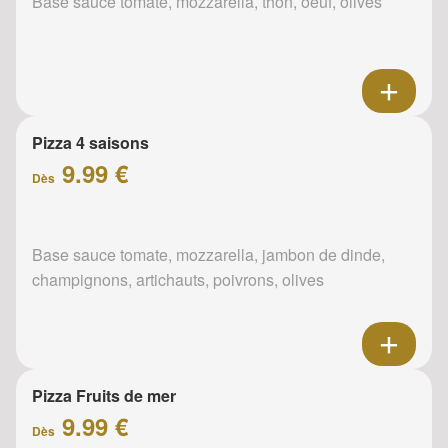
Base sauce tomate, mozzarella, thon, oeuf, olives
Pizza 4 saisons
9.99 €
Dès
Base sauce tomate, mozzarella, jambon de dinde,
champignons, artichauts, poivrons, olives
Pizza Fruits de mer
9.99 €
Dès