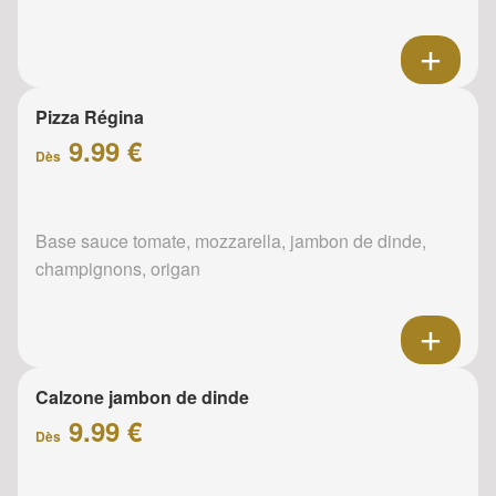
Pizza Régina
9.99 €
Dès
Base sauce tomate, mozzarella, jambon de dinde,
champignons, origan
Calzone jambon de dinde
9.99 €
Dès