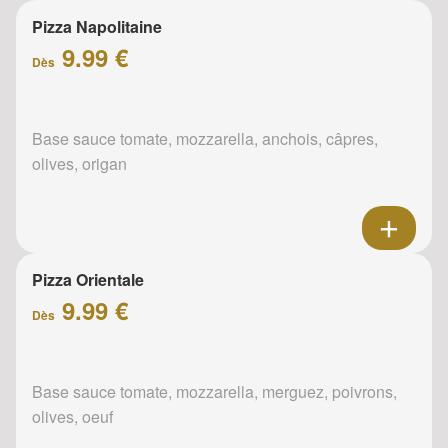
Pizza Napolitaine
9.99 €
Dès
Base sauce tomate, mozzarella, anchois, câpres,
olives, origan
Pizza Orientale
9.99 €
Dès
Base sauce tomate, mozzarella, merguez, poivrons,
olives, oeuf