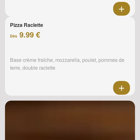
Pizza Raclette
9.99 €
Dès
Base crème fraîche, mozzarella, poulet, pommes de
terre, double raclette