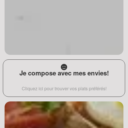
Je compose avec mes envies!
Cliquez ici pour trouver vos plats préférés!