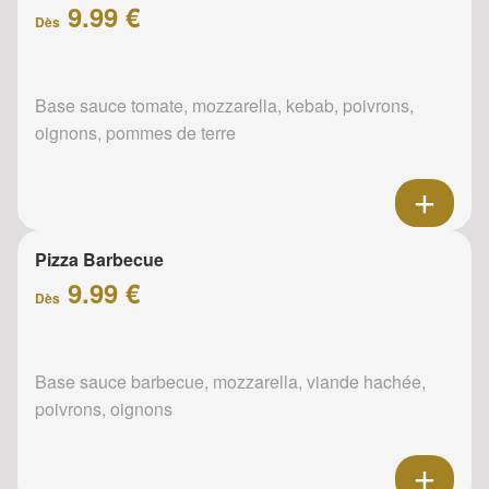
9.99 €
Dès
Base sauce tomate, mozzarella, kebab, poivrons,
oignons, pommes de terre
Pizza Barbecue
9.99 €
Dès
Base sauce barbecue, mozzarella, viande hachée,
poivrons, oignons