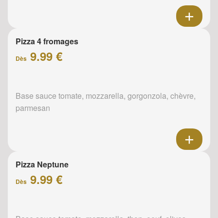
Pizza 4 fromages
9.99 €
Dès
Base sauce tomate, mozzarella, gorgonzola, chèvre,
parmesan
Pizza Neptune
9.99 €
Dès