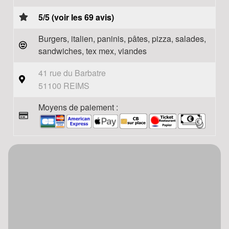
5/5 (voir les 69 avis)
Burgers, italien, paninis, pâtes, pizza, salades,
sandwiches, tex mex, viandes
41 rue du Barbatre
51100 REIMS
Moyens de paiement :