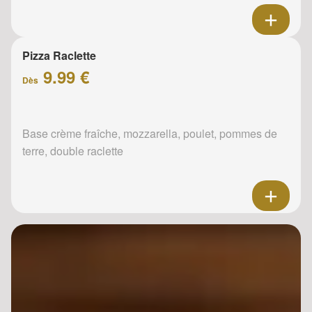
Pizza Raclette
9.99 €
Dès
Base crème fraîche, mozzarella, poulet, pommes de
terre, double raclette