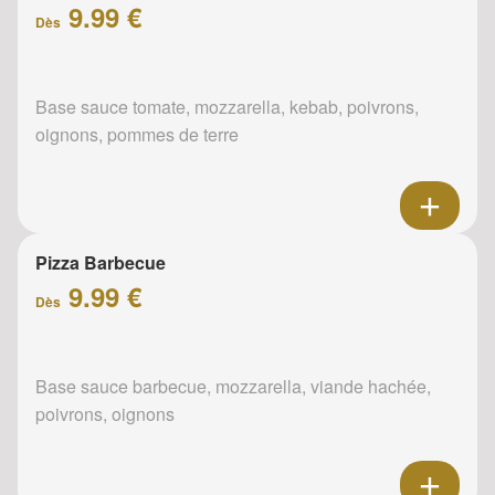
9.99 €
Dès
Base sauce tomate, mozzarella, kebab, poivrons,
oignons, pommes de terre
Pizza Barbecue
9.99 €
Dès
Base sauce barbecue, mozzarella, viande hachée,
poivrons, oignons