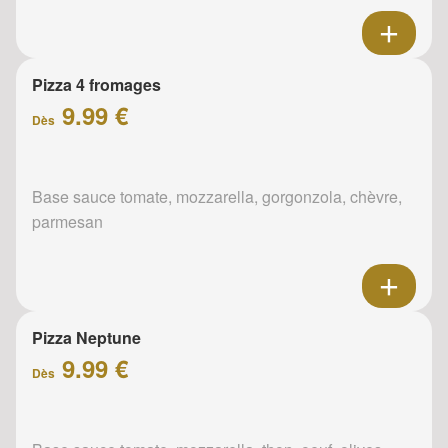
Pizza 4 fromages
9.99 €
Dès
Base sauce tomate, mozzarella, gorgonzola, chèvre,
parmesan
Pizza Neptune
9.99 €
Dès