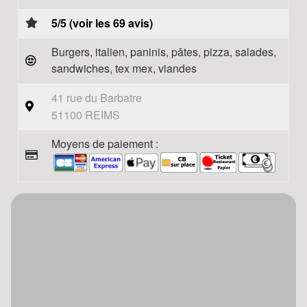
5/5 (voir les 69 avis)
Burgers, italien, paninis, pâtes, pizza, salades,
sandwiches, tex mex, viandes
41 rue du Barbatre
51100 REIMS
Moyens de paiement :