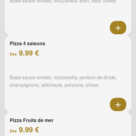
Base sauce tomate, mozzarella, thon, oeuf, olives
Pizza 4 saisons
9.99 €
Dès
Base sauce tomate, mozzarella, jambon de dinde,
champignons, artichauts, poivrons, olives
Pizza Fruits de mer
9.99 €
Dès