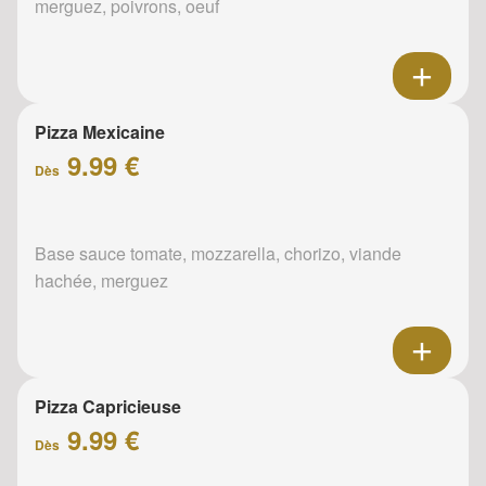
merguez, poivrons, oeuf
Pizza Mexicaine
9.99 €
Dès
Base sauce tomate, mozzarella, chorizo, viande
hachée, merguez
Pizza Capricieuse
9.99 €
Dès