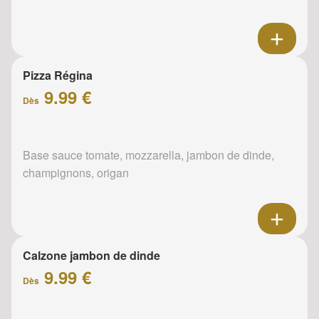
Pizza Régina
9.99 €
Dès
Base sauce tomate, mozzarella, jambon de dinde,
champignons, origan
Calzone jambon de dinde
9.99 €
Dès