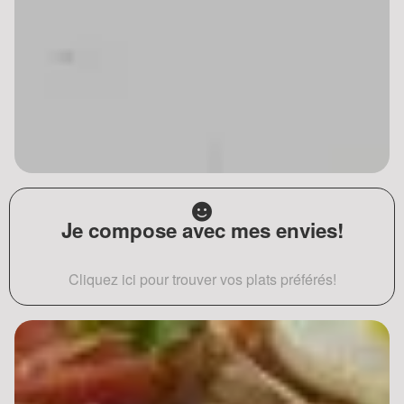
Je compose avec mes envies!
Cliquez ici pour trouver vos plats préférés!