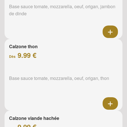
Base sauce tomate, mozzarella, oeuf, origan, jambon
de dinde
Calzone thon
9.99 €
Dès
Base sauce tomate, mozzarella, oeuf, origan, thon
Calzone viande hachée
9.99 €