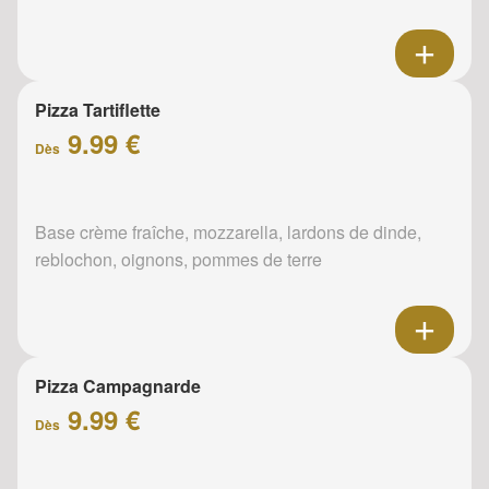
Pizza Tartiflette
9.99 €
Dès
Base crème fraîche, mozzarella, lardons de dinde,
reblochon, oignons, pommes de terre
Pizza Campagnarde
9.99 €
Dès