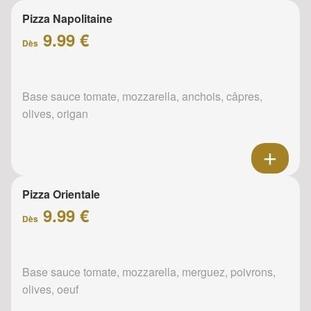
Pizza Napolitaine
9.99 €
Dès
Base sauce tomate, mozzarella, anchois, câpres,
olives, origan
Pizza Orientale
9.99 €
Dès
Base sauce tomate, mozzarella, merguez, poivrons,
olives, oeuf